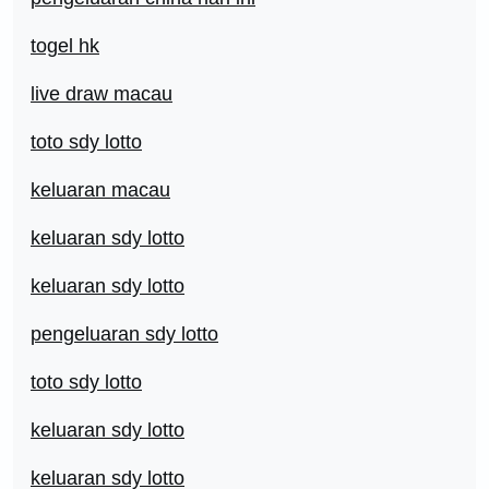
togel hk
live draw macau
toto sdy lotto
keluaran macau
keluaran sdy lotto
keluaran sdy lotto
pengeluaran sdy lotto
toto sdy lotto
keluaran sdy lotto
keluaran sdy lotto