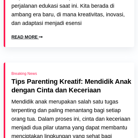
perjalanan edukasi saat ini. Kita berada di
ambang era baru, di mana kreativitas, inovasi,
dan adaptasi menjadi esensi
READ MORE
Breaking News
Tips Parenting Kreatif: Mendidik Anak
dengan Cinta dan Keceriaan
Mendidik anak merupakan salah satu tugas
terpenting dan paling menantang bagi setiap
orang tua. Dalam proses ini, cinta dan keceriaan
menjadi dua pilar utama yang dapat membantu
menciptakan lingkungan yang sehat bagi