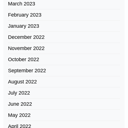
March 2023
February 2023
January 2023
December 2022
November 2022
October 2022
September 2022
August 2022
July 2022
June 2022
May 2022
April 2022