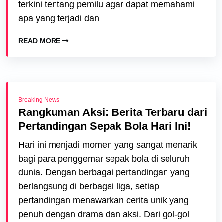
terkini tentang pemilu agar dapat memahami
apa yang terjadi dan
READ MORE
Breaking News
Rangkuman Aksi: Berita Terbaru dari
Pertandingan Sepak Bola Hari Ini!
Hari ini menjadi momen yang sangat menarik
bagi para penggemar sepak bola di seluruh
dunia. Dengan berbagai pertandingan yang
berlangsung di berbagai liga, setiap
pertandingan menawarkan cerita unik yang
penuh dengan drama dan aksi. Dari gol-gol