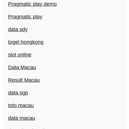
Pragmatic play demo
Pragmatic play
data sdy
togel hongkong
slot online
Data Macau
Result Macau
data sgp
toto macau
data macau