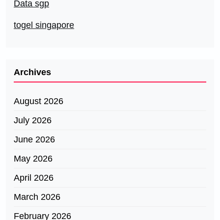
Data sgp
togel singapore
Archives
August 2026
July 2026
June 2026
May 2026
April 2026
March 2026
February 2026