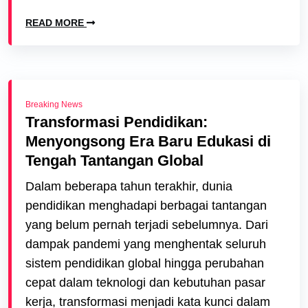
READ MORE
Breaking News
Transformasi Pendidikan:
Menyongsong Era Baru Edukasi di
Tengah Tantangan Global
Dalam beberapa tahun terakhir, dunia
pendidikan menghadapi berbagai tantangan
yang belum pernah terjadi sebelumnya. Dari
dampak pandemi yang menghentak seluruh
sistem pendidikan global hingga perubahan
cepat dalam teknologi dan kebutuhan pasar
kerja, transformasi menjadi kata kunci dalam