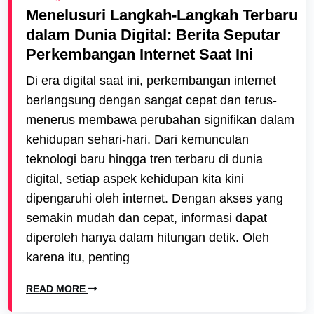
Menelusuri Langkah-Langkah Terbaru
dalam Dunia Digital: Berita Seputar
Perkembangan Internet Saat Ini
Di era digital saat ini, perkembangan internet
berlangsung dengan sangat cepat dan terus-
menerus membawa perubahan signifikan dalam
kehidupan sehari-hari. Dari kemunculan
teknologi baru hingga tren terbaru di dunia
digital, setiap aspek kehidupan kita kini
dipengaruhi oleh internet. Dengan akses yang
semakin mudah dan cepat, informasi dapat
diperoleh hanya dalam hitungan detik. Oleh
karena itu, penting
READ MORE