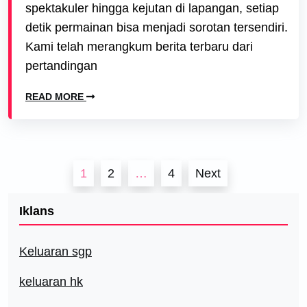
spektakuler hingga kejutan di lapangan, setiap
detik permainan bisa menjadi sorotan tersendiri.
Kami telah merangkum berita terbaru dari
pertandingan
READ MORE
Posts
1
2
…
4
Next
pagination
Iklans
Keluaran sgp
keluaran hk