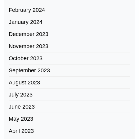
February 2024
January 2024
December 2023
November 2023
October 2023
September 2023
August 2023
July 2023
June 2023
May 2023
April 2023