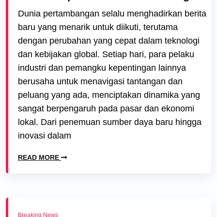
Dunia pertambangan selalu menghadirkan berita
baru yang menarik untuk diikuti, terutama
dengan perubahan yang cepat dalam teknologi
dan kebijakan global. Setiap hari, para pelaku
industri dan pemangku kepentingan lainnya
berusaha untuk menavigasi tantangan dan
peluang yang ada, menciptakan dinamika yang
sangat berpengaruh pada pasar dan ekonomi
lokal. Dari penemuan sumber daya baru hingga
inovasi dalam
READ MORE
Breaking News