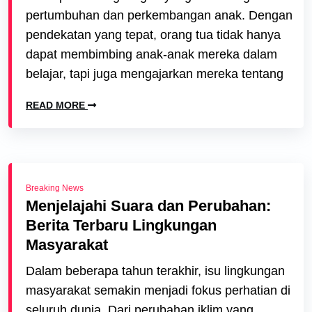
pertumbuhan dan perkembangan anak. Dengan
pendekatan yang tepat, orang tua tidak hanya
dapat membimbing anak-anak mereka dalam
belajar, tapi juga mengajarkan mereka tentang
READ MORE
Breaking News
Menjelajahi Suara dan Perubahan:
Berita Terbaru Lingkungan
Masyarakat
Dalam beberapa tahun terakhir, isu lingkungan
masyarakat semakin menjadi fokus perhatian di
seluruh dunia. Dari perubahan iklim yang