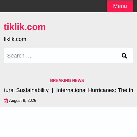
Skip
Menu
to
content
tiklik.com
tiklik.com
Search
for:
BREAKING NEWS
al Sustainability |
International Hurricanes: The Impac
August 8, 2026