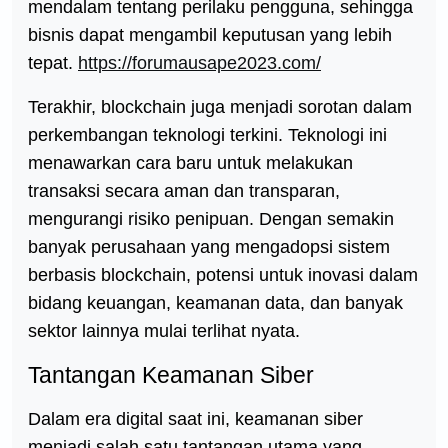
mendalam tentang perilaku pengguna, sehingga
bisnis dapat mengambil keputusan yang lebih
tepat.
https://forumausape2023.com/
Terakhir, blockchain juga menjadi sorotan dalam
perkembangan teknologi terkini. Teknologi ini
menawarkan cara baru untuk melakukan
transaksi secara aman dan transparan,
mengurangi risiko penipuan. Dengan semakin
banyak perusahaan yang mengadopsi sistem
berbasis blockchain, potensi untuk inovasi dalam
bidang keuangan, keamanan data, dan banyak
sektor lainnya mulai terlihat nyata.
Tantangan Keamanan Siber
Dalam era digital saat ini, keamanan siber
menjadi salah satu tantangan utama yang