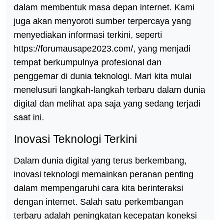
dalam membentuk masa depan internet. Kami
juga akan menyoroti sumber terpercaya yang
menyediakan informasi terkini, seperti
https://forumausape2023.com/, yang menjadi
tempat berkumpulnya profesional dan
penggemar di dunia teknologi. Mari kita mulai
menelusuri langkah-langkah terbaru dalam dunia
digital dan melihat apa saja yang sedang terjadi
saat ini.
Inovasi Teknologi Terkini
Dalam dunia digital yang terus berkembang,
inovasi teknologi memainkan peranan penting
dalam mempengaruhi cara kita berinteraksi
dengan internet. Salah satu perkembangan
terbaru adalah peningkatan kecepatan koneksi