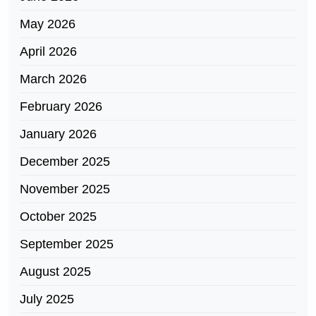
May 2026
April 2026
March 2026
February 2026
January 2026
December 2025
November 2025
October 2025
September 2025
August 2025
July 2025