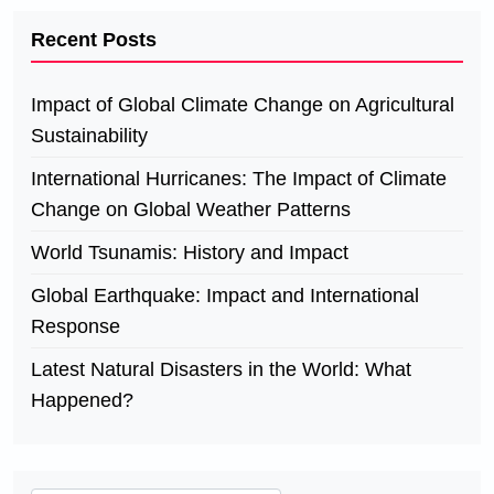
Recent Posts
Impact of Global Climate Change on Agricultural
Sustainability
International Hurricanes: The Impact of Climate
Change on Global Weather Patterns
World Tsunamis: History and Impact
Global Earthquake: Impact and International
Response
Latest Natural Disasters in the World: What
Happened?