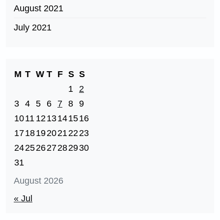
August 2021
July 2021
M
T
W
T
F
S
S
1
2
3
4
5
6
7
8
9
10
11
12
13
14
15
16
17
18
19
20
21
22
23
24
25
26
27
28
29
30
31
August 2026
« Jul