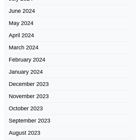
June 2024
May 2024
April 2024
March 2024
February 2024
January 2024
December 2023
November 2023
October 2023
September 2023
August 2023