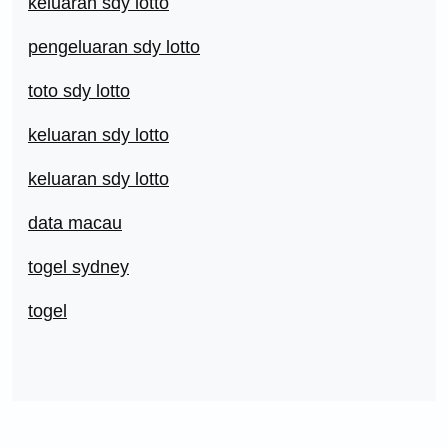
keluaran sdy lotto
pengeluaran sdy lotto
toto sdy lotto
keluaran sdy lotto
keluaran sdy lotto
data macau
togel sydney
togel