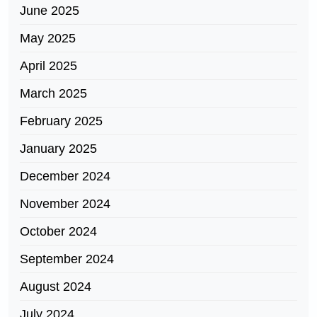
June 2025
May 2025
April 2025
March 2025
February 2025
January 2025
December 2024
November 2024
October 2024
September 2024
August 2024
July 2024