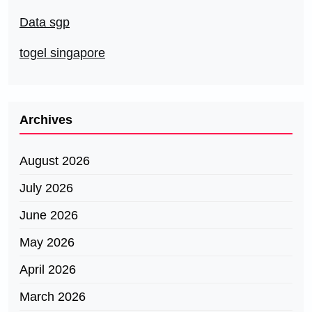
Data sgp
togel singapore
Archives
August 2026
July 2026
June 2026
May 2026
April 2026
March 2026