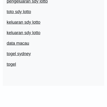
pengeluaran sdy lotto
toto sdy lotto
keluaran sdy lotto
keluaran sdy lotto
data macau
togel sydney
togel