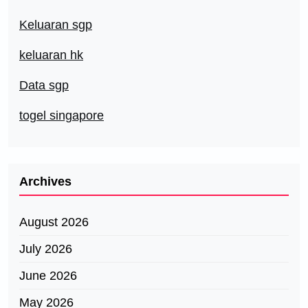
Keluaran sgp
keluaran hk
Data sgp
togel singapore
Archives
August 2026
July 2026
June 2026
May 2026