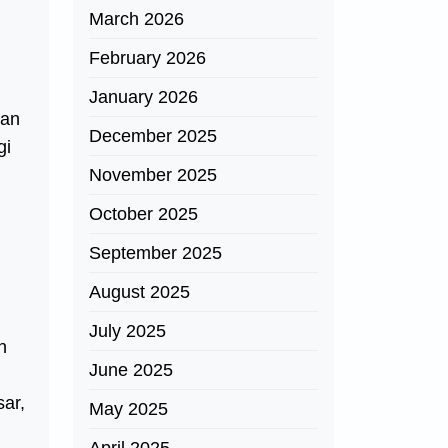
March 2026
February 2026
January 2026
gan
December 2025
gi
November 2025
October 2025
September 2025
August 2025
July 2025
n
June 2025
sar,
May 2025