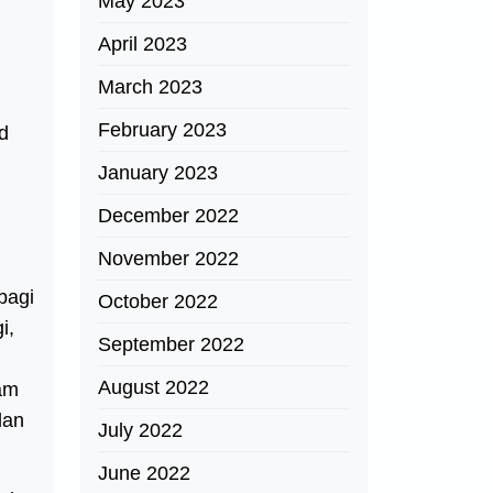
May 2023
April 2023
March 2023
February 2023
d
January 2023
December 2022
November 2022
bagi
October 2022
i,
September 2022
August 2022
lam
dan
July 2022
June 2022