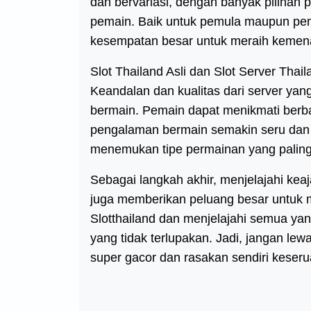
dan bervariasi, dengan banyak pilihan
pemain. Baik untuk pemula maupun pem
kesempatan besar untuk meraih keme
Slot Thailand Asli dan Slot Server Tha
Keandalan dan kualitas dari server y
bermain. Pemain dapat menikmati berb
pengalaman bermain semakin seru dan
menemukan tipe permainan yang palin
Sebagai langkah akhir, menjelajahi kea
juga memberikan peluang besar untuk 
Slotthailand dan menjelajahi semua y
yang tidak terlupakan. Jadi, jangan l
super gacor dan rasakan sendiri keseru