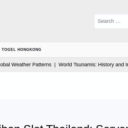
Search
for:
TOGEL HONGKONG
l Weather Patterns |
World Tsunamis: History and Impa