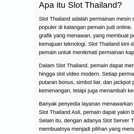
Apa itu Slot Thailand?
Slot Thailand adalah permainan mesin s
populer di kalangan pemain judi onlin
grafik yang menawan, yang membuat p
kemajuan teknologi, Slot Thailand kini
pemain untuk menikmati permainan kapa
Dalam Slot Thailand, pemain dapat mene
hingga slot video modern. Setiap perma
putaran bonus, simbol liar, dan jackpot 
kemenangan, tetapi juga menambah kes
Banyak penyedia layanan menawarkan S
Slot Thailand Asli, pemain dapat yaki
Selain itu, dengan adanya Slot Server 
membuatnya menjadi pilihan yang menari