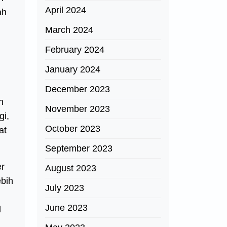
April 2024
ah
March 2024
February 2024
January 2024
December 2023
n
November 2023
gi,
October 2023
at
September 2023
er
August 2023
ebih
July 2023
June 2023
l