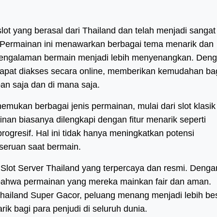
lot yang berasal dari Thailand dan telah menjadi sangat
e. Permainan ini menawarkan berbagai tema menarik dan
engalaman bermain menjadi lebih menyenangkan. Den
 dapat diakses secara online, memberikan kemudahan ba
n saja dan di mana saja.
mukan berbagai jenis permainan, mulai dari slot klasik
inan biasanya dilengkapi dengan fitur menarik seperti
progresif. Hal ini tidak hanya meningkatkan potensi
eruan saat bermain.
lot Server Thailand yang terpercaya dan resmi. Denga
n bahwa permainan yang mereka mainkan fair dan aman.
Thailand Super Gacor, peluang menang menjadi lebih be
k bagi para penjudi di seluruh dunia.