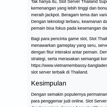
Tak hanya itu, Slot Server Thailand Sup
kemenangan yang lebih tinggi dan bon
meraih jackpot. Beragam tema dan vari
Dengan teknologi terbaru, keamanan d
pemain bisa fokus pada kesenangan da
Bagi para pencinta game slot, Slot Thai
menawarkan gameplay yang seru, serve
dengan fitur interaksi antar pemain. De
strategi, serta merasakan semangat k
https://www.vietnamembassy-bangladesh
slot server terbaik di Thailand.
Kesimpulan
Dengan semakin populernya permainan sl
para penggemar judi online. Slot Ser