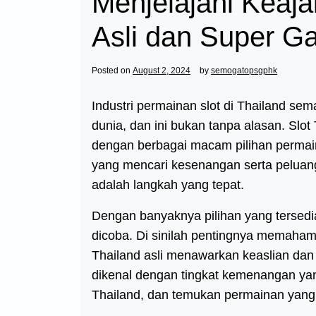
Menjelajahi Keaja
Asli dan Super G
Posted on
August 2, 2024
by
semogatopsgphk
Industri permainan slot di Thailand se
dunia, dan ini bukan tanpa alasan. Sl
dengan berbagai macam pilihan perma
yang mencari kesenangan serta peluang
adalah langkah yang tepat.
Dengan banyaknya pilihan yang tersedi
dicoba. Di sinilah pentingnya memahami 
Thailand asli menawarkan keaslian dan
dikenal dengan tingkat kemenangan yang 
Thailand, dan temukan permainan yang