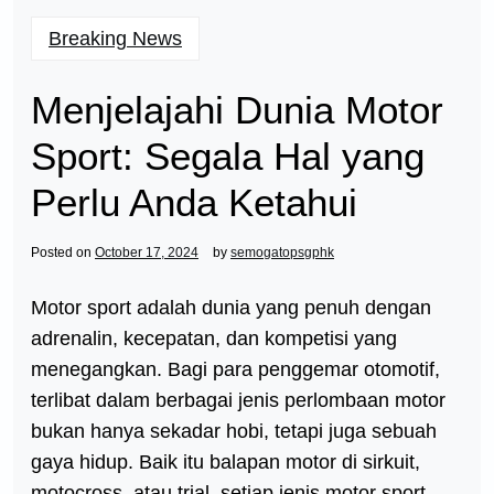
Breaking News
Menjelajahi Dunia Motor
Sport: Segala Hal yang
Perlu Anda Ketahui
Posted on
October 17, 2024
by
semogatopsgphk
Motor sport adalah dunia yang penuh dengan
adrenalin, kecepatan, dan kompetisi yang
menegangkan. Bagi para penggemar otomotif,
terlibat dalam berbagai jenis perlombaan motor
bukan hanya sekadar hobi, tetapi juga sebuah
gaya hidup. Baik itu balapan motor di sirkuit,
motocross, atau trial, setiap jenis motor sport