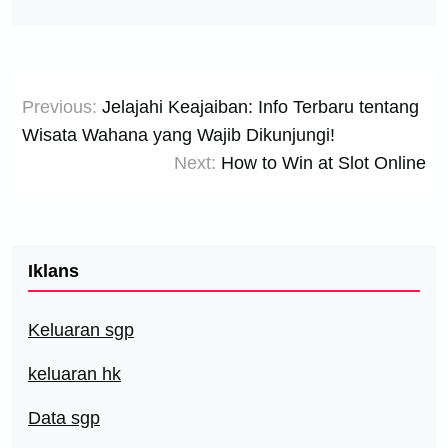
Post
Previous:
Jelajahi Keajaiban: Info Terbaru tentang
navigation
Wisata Wahana yang Wajib Dikunjungi!
Next:
How to Win at Slot Online
Iklans
Keluaran sgp
keluaran hk
Data sgp