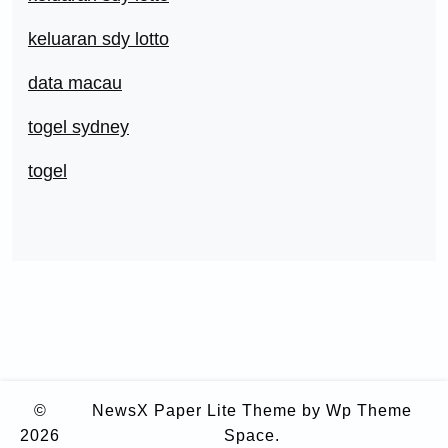
keluaran sdy lotto
data macau
togel sydney
togel
©
NewsX Paper Lite Theme
by Wp Theme
2026
Space.