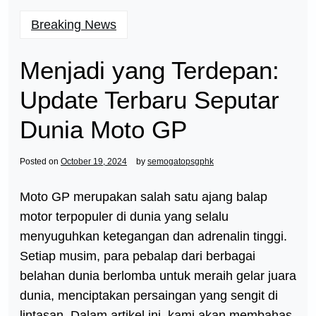
Breaking News
Menjadi yang Terdepan:
Update Terbaru Seputar
Dunia Moto GP
Posted on
October 19, 2024
by
semogatopsgphk
Moto GP merupakan salah satu ajang balap
motor terpopuler di dunia yang selalu
menyuguhkan ketegangan dan adrenalin tinggi.
Setiap musim, para pebalap dari berbagai
belahan dunia berlomba untuk meraih gelar juara
dunia, menciptakan persaingan yang sengit di
lintasan. Dalam artikel ini, kami akan membahas