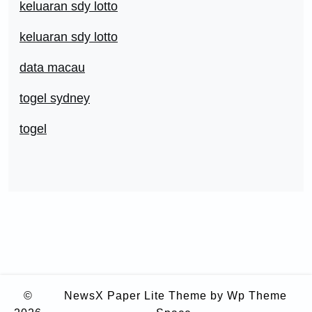
keluaran sdy lotto
keluaran sdy lotto
data macau
togel sydney
togel
©
NewsX Paper Lite Theme
by Wp Theme