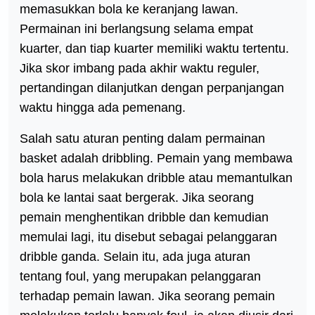
memasukkan bola ke keranjang lawan.
Permainan ini berlangsung selama empat
kuarter, dan tiap kuarter memiliki waktu tertentu.
Jika skor imbang pada akhir waktu reguler,
pertandingan dilanjutkan dengan perpanjangan
waktu hingga ada pemenang.
Salah satu aturan penting dalam permainan
basket adalah dribbling. Pemain yang membawa
bola harus melakukan dribble atau memantulkan
bola ke lantai saat bergerak. Jika seorang
pemain menghentikan dribble dan kemudian
memulai lagi, itu disebut sebagai pelanggaran
dribble ganda. Selain itu, ada juga aturan
tentang foul, yang merupakan pelanggaran
terhadap pemain lawan. Jika seorang pemain