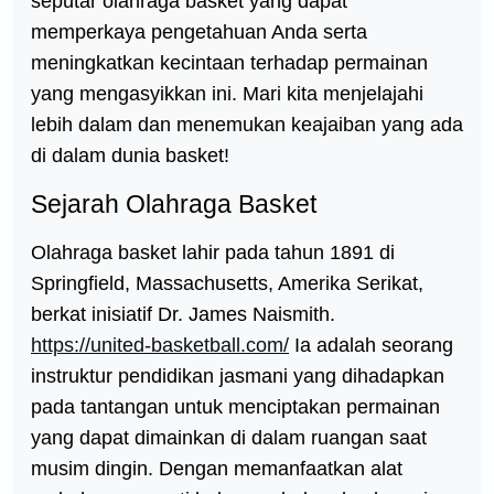
seputar olahraga basket yang dapat
memperkaya pengetahuan Anda serta
meningkatkan kecintaan terhadap permainan
yang mengasyikkan ini. Mari kita menjelajahi
lebih dalam dan menemukan keajaiban yang ada
di dalam dunia basket!
Sejarah Olahraga Basket
Olahraga basket lahir pada tahun 1891 di
Springfield, Massachusetts, Amerika Serikat,
berkat inisiatif Dr. James Naismith.
https://united-basketball.com/
Ia adalah seorang
instruktur pendidikan jasmani yang dihadapkan
pada tantangan untuk menciptakan permainan
yang dapat dimainkan di dalam ruangan saat
musim dingin. Dengan memanfaatkan alat