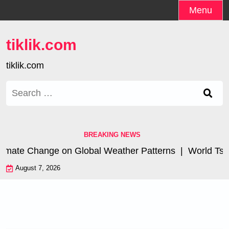
Skip
Menu
to
content
tiklik.com
tiklik.com
Search
for:
BREAKING NEWS
mate Change on Global Weather Patterns |
World Tsunami
August 7, 2026