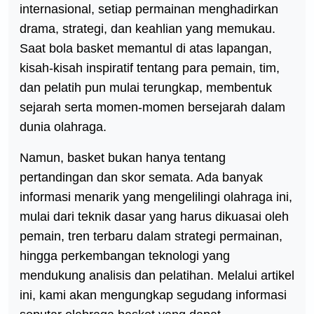
internasional, setiap permainan menghadirkan
drama, strategi, dan keahlian yang memukau.
Saat bola basket memantul di atas lapangan,
kisah-kisah inspiratif tentang para pemain, tim,
dan pelatih pun mulai terungkap, membentuk
sejarah serta momen-momen bersejarah dalam
dunia olahraga.
Namun, basket bukan hanya tentang
pertandingan dan skor semata. Ada banyak
informasi menarik yang mengelilingi olahraga ini,
mulai dari teknik dasar yang harus dikuasai oleh
pemain, tren terbaru dalam strategi permainan,
hingga perkembangan teknologi yang
mendukung analisis dan pelatihan. Melalui artikel
ini, kami akan mengungkap segudang informasi