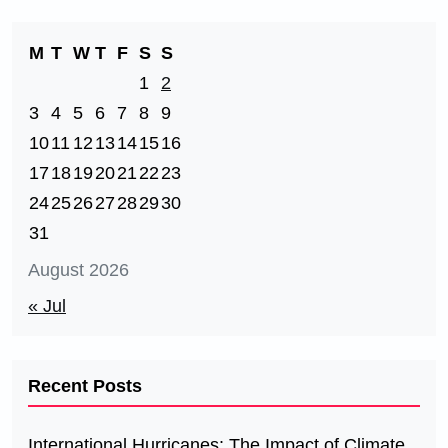
M
T
W
T
F
S
S
1
2
3
4
5
6
7
8
9
10
11
12
13
14
15
16
17
18
19
20
21
22
23
24
25
26
27
28
29
30
31
August 2026
« Jul
Recent Posts
International Hurricanes: The Impact of Climate