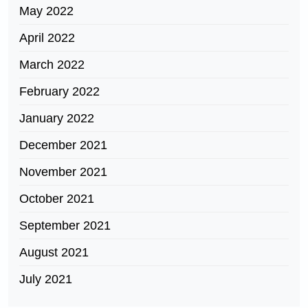
May 2022
April 2022
March 2022
February 2022
January 2022
December 2021
November 2021
October 2021
September 2021
August 2021
July 2021