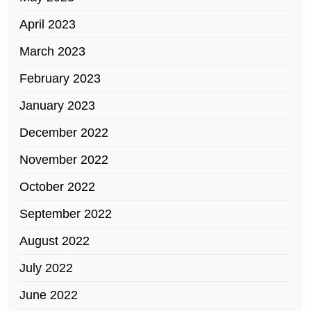
April 2023
March 2023
February 2023
January 2023
December 2022
November 2022
October 2022
September 2022
August 2022
July 2022
June 2022