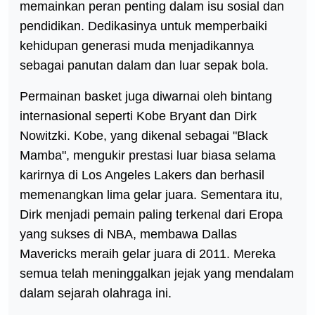
memainkan peran penting dalam isu sosial dan
pendidikan. Dedikasinya untuk memperbaiki
kehidupan generasi muda menjadikannya
sebagai panutan dalam dan luar sepak bola.
Permainan basket juga diwarnai oleh bintang
internasional seperti Kobe Bryant dan Dirk
Nowitzki. Kobe, yang dikenal sebagai "Black
Mamba", mengukir prestasi luar biasa selama
karirnya di Los Angeles Lakers dan berhasil
memenangkan lima gelar juara. Sementara itu,
Dirk menjadi pemain paling terkenal dari Eropa
yang sukses di NBA, membawa Dallas
Mavericks meraih gelar juara di 2011. Mereka
semua telah meninggalkan jejak yang mendalam
dalam sejarah olahraga ini.