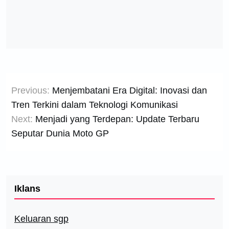
Post
Previous:
Menjembatani Era Digital: Inovasi dan
navigation
Tren Terkini dalam Teknologi Komunikasi
Next:
Menjadi yang Terdepan: Update Terbaru
Seputar Dunia Moto GP
Iklans
Keluaran sgp