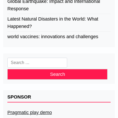
Global Earthquake: Impact and International
Response
Latest Natural Disasters in the World: What
Happened?
world vaccines: innovations and challenges
Search
for:
SPONSOR
Pragmatic play demo