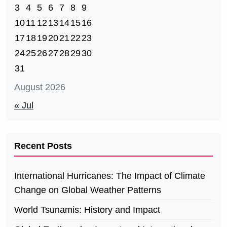
3
4
5
6
7
8
9
10
11
12
13
14
15
16
17
18
19
20
21
22
23
24
25
26
27
28
29
30
31
August 2026
« Jul
Recent Posts
International Hurricanes: The Impact of Climate
Change on Global Weather Patterns
World Tsunamis: History and Impact