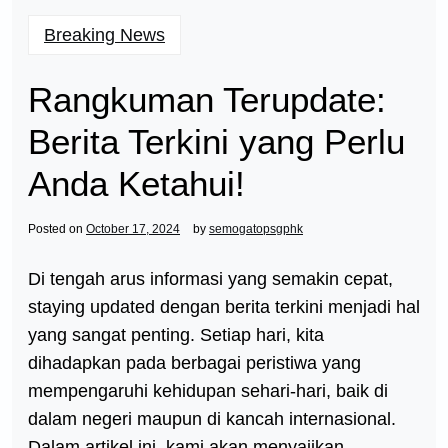
Breaking News
Rangkuman Terupdate:
Berita Terkini yang Perlu
Anda Ketahui!
Posted on
October 17, 2024
by
semogatopsgphk
Di tengah arus informasi yang semakin cepat,
staying updated dengan berita terkini menjadi hal
yang sangat penting. Setiap hari, kita
dihadapkan pada berbagai peristiwa yang
mempengaruhi kehidupan sehari-hari, baik di
dalam negeri maupun di kancah internasional.
Dalam artikel ini, kami akan menyajikan