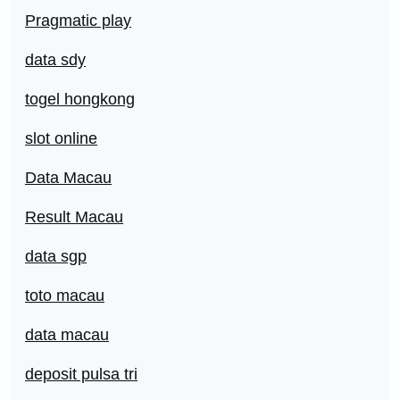
Pragmatic play
data sdy
togel hongkong
slot online
Data Macau
Result Macau
data sgp
toto macau
data macau
deposit pulsa tri