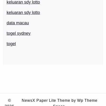
keluaran sdy lotto
keluaran sdy lotto
data macau
togel sydney
togel
©
NewsX Paper Lite Theme
by Wp Theme