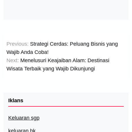
Post
Previous:
Strategi Cerdas: Peluang Bisnis yang
navigation
Wajib Anda Coba!
Next:
Menelusuri Keajaiban Alam: Destinasi
Wisata Terbaik yang Wajib Dikunjungi
Iklans
Keluaran sgp
keluaran hk