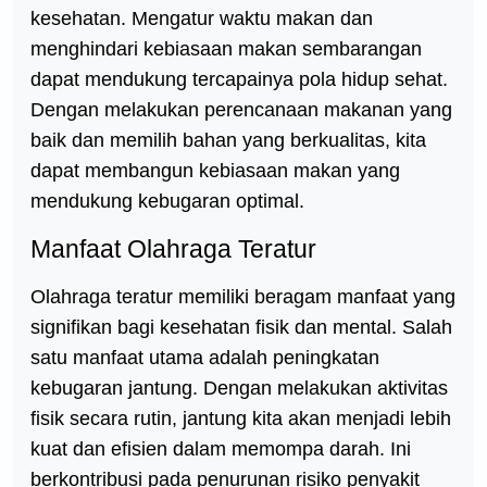
kesehatan. Mengatur waktu makan dan
menghindari kebiasaan makan sembarangan
dapat mendukung tercapainya pola hidup sehat.
Dengan melakukan perencanaan makanan yang
baik dan memilih bahan yang berkualitas, kita
dapat membangun kebiasaan makan yang
mendukung kebugaran optimal.
Manfaat Olahraga Teratur
Olahraga teratur memiliki beragam manfaat yang
signifikan bagi kesehatan fisik dan mental. Salah
satu manfaat utama adalah peningkatan
kebugaran jantung. Dengan melakukan aktivitas
fisik secara rutin, jantung kita akan menjadi lebih
kuat dan efisien dalam memompa darah. Ini
berkontribusi pada penurunan risiko penyakit