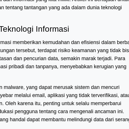
 tentang tantangan yang ada dalam dunia teknologi
eknologi Informasi
informasi memberikan kemudahan dan efisiensi dalam berb
ungan tersebut, terdapat risiko keamanan yang tidak bi
etasan dan pencurian data, semakin marak terjadi. Para
masi pribadi dan tanpanya, menyebabkan kerugian yang
an malware, yang dapat merusak sistem dan mencuri
ar melalui email, aplikasi yang tidak terverifikasi, ata
 Oleh karena itu, penting untuk selalu memperbarui
kasi pengguna tentang cara mengenali ancaman ini.
yang handal dapat membantu melindungi data dari sera