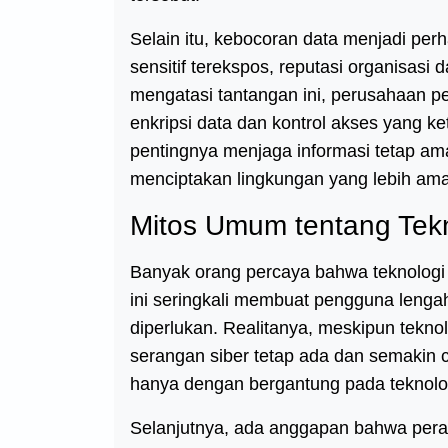
Selain itu, kebocoran data menjadi perh
sensitif terekspos, reputasi organisas
mengatasi tantangan ini, perusahaan p
enkripsi data dan kontrol akses yang k
pentingnya menjaga informasi tetap ama
menciptakan lingkungan yang lebih ama
Mitos Umum tentang Tek
Banyak orang percaya bahwa teknologi i
ini seringkali membuat pengguna leng
diperlukan. Realitanya, meskipun tekn
serangan siber tetap ada dan semakin 
hanya dengan bergantung pada teknolo
Selanjutnya, ada anggapan bahwa peran