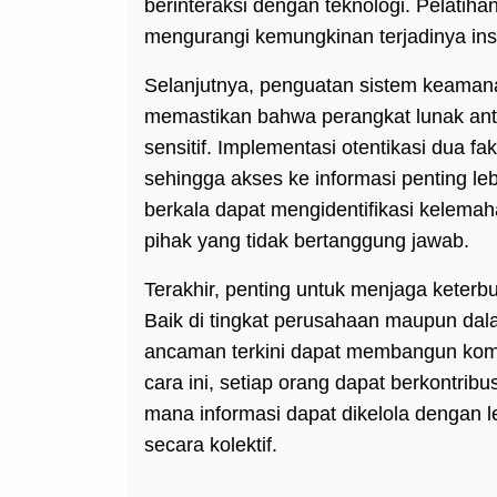
berinteraksi dengan teknologi. Pelatih
mengurangi kemungkinan terjadinya in
Selanjutnya, penguatan sistem keamana
memastikan bahwa perangkat lunak antivi
sensitif. Implementasi otentikasi dua 
sehingga akses ke informasi penting le
berkala dapat mengidentifikasi kelemah
pihak yang tidak bertanggung jawab.
Terakhir, penting untuk menjaga keter
Baik di tingkat perusahaan maupun dala
ancaman terkini dapat membangun komu
cara ini, setiap orang dapat berkontrib
mana informasi dapat dikelola dengan le
secara kolektif.