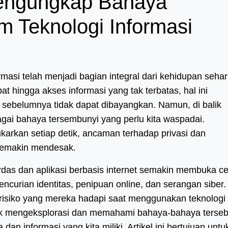
Mengungkap Bahaya
m Teknologi Informasi
ormasi telah menjadi bagian integral dari kehidupan sehar
pat hingga akses informasi yang tak terbatas, hal ini
ebelumnya tidak dapat dibayangkan. Namun, di balik
agai bahaya tersembunyi yang perlu kita waspadai.
karkan setiap detik, ancaman terhadap privasi dan
semakin mendesak.
das dan aplikasi berbasis internet semakin membuka ce
encurian identitas, penipuan online, dan serangan siber.
 risiko yang mereka hadapi saat menggunakan teknologi
ntuk mengeksplorasi dan memahami bahaya-bahaya terseb
 dan informasi yang kita miliki. Artikel ini bertujuan untu