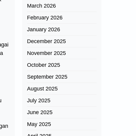
March 2026
February 2026
January 2026
December 2025
agai
sa
November 2025
October 2025
September 2025
August 2025
u
July 2025
June 2025
May 2025
ngan