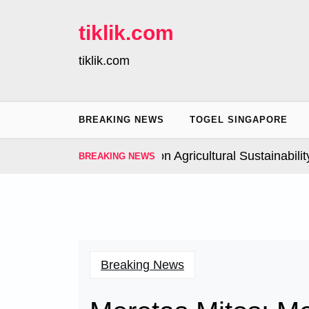
Skip
to
tiklik.com
content
tiklik.com
BREAKING NEWS
TOGEL SINGAPORE
Global Climate Change on Agricultural Sustainability |
I
BREAKING NEWS
Breaking News