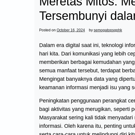
Meretas Mitos: 
Tersembunyi dala
Posted on
October 16, 2024
by
semogatopsgphk
Dalam era digital saat ini, teknologi inf
hari kita. Dari komunikasi yang lebih ce
memberikan berbagai kemudahan yang s
semua manfaat tersebut, terdapat berb
Mengingat banyaknya data yang dipertu
keamanan informasi menjadi isu yang 
Peningkatan penggunaan perangkat cer
bagi aktivitas yang merugikan, seperti p
Masyarakat sering kali tidak menyadari
informasi. Oleh karena itu, penting u
serta cara-cara untuk melindungi diri kita