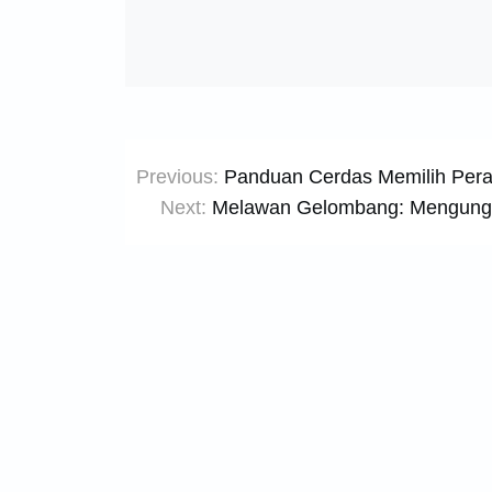
Post
Previous:
Panduan Cerdas Memilih Per
navigation
Next:
Melawan Gelombang: Mengungk