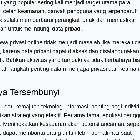
yang populer sering kali menjadi target utama para
iki celah keamanan, banyak pengguna yang terpengaruh
tuk selalu memperbarui perangkat lunak dan memastikan
 untuk melindungi data pribadi.
a privasi online tidak menjadi masalah jika mereka tid
ru, karena data pribadi dapat diakses dan disalahgunakan
b. Bahkan aktivitas yang tampaknya tidak berbahaya bi
alah langkah penting dalam menjaga privasi dan keama
ya Tersembunyi
ari kemajuan teknologi informasi, penting bagi individ
kan strategi yang efektif. Pertama-tama, edukasi peng
ial. Meningkatkan kesadaran akan potensi ancaman, seper
, dapat membantu orang untuk lebih berhati-hati saat