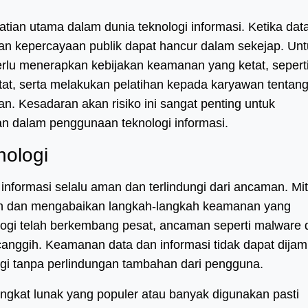
atian utama dalam dunia teknologi informasi. Ketika dat
i dan kepercayaan publik dapat hancur dalam sekejap. Un
erlu menerapkan kebijakan keamanan yang ketat, sepert
etat, serta melakukan pelatihan kepada karyawan tentan
n. Kesadaran akan risiko ini sangat penting untuk
n dalam penggunaan teknologi informasi.
nologi
nformasi selalu aman dan terlindungi dari ancaman. Mi
ah dan mengabaikan langkah-langkah keamanan yang
ologi telah berkembang pesat, ancaman seperti malware 
canggih. Keamanan data dan informasi tidak dapat dijam
gi tanpa perlindungan tambahan dari pengguna.
gkat lunak yang populer atau banyak digunakan pasti