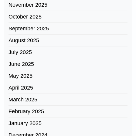
November 2025
October 2025
September 2025
August 2025
July 2025
June 2025
May 2025
April 2025
March 2025
February 2025
January 2025
December 2024