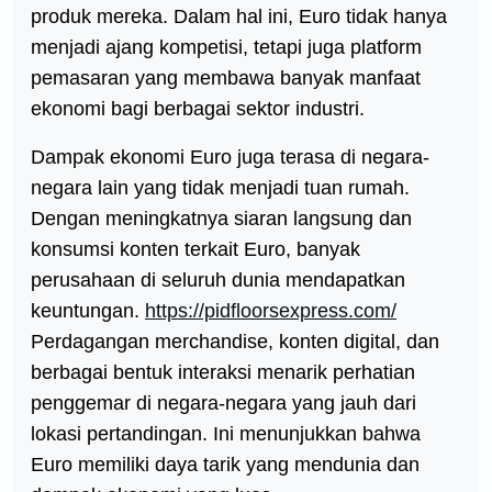
produk mereka. Dalam hal ini, Euro tidak hanya
menjadi ajang kompetisi, tetapi juga platform
pemasaran yang membawa banyak manfaat
ekonomi bagi berbagai sektor industri.
Dampak ekonomi Euro juga terasa di negara-
negara lain yang tidak menjadi tuan rumah.
Dengan meningkatnya siaran langsung dan
konsumsi konten terkait Euro, banyak
perusahaan di seluruh dunia mendapatkan
keuntungan.
https://pidfloorsexpress.com/
Perdagangan merchandise, konten digital, dan
berbagai bentuk interaksi menarik perhatian
penggemar di negara-negara yang jauh dari
lokasi pertandingan. Ini menunjukkan bahwa
Euro memiliki daya tarik yang mendunia dan