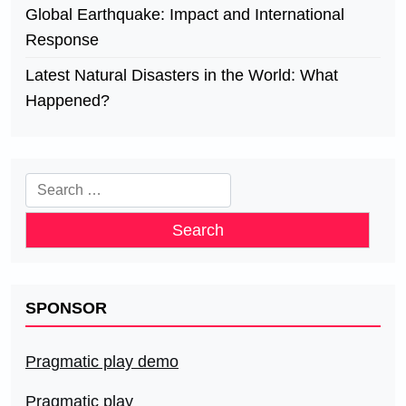
Global Earthquake: Impact and International
Response
Latest Natural Disasters in the World: What
Happened?
Search
for:
SPONSOR
Pragmatic play demo
Pragmatic play