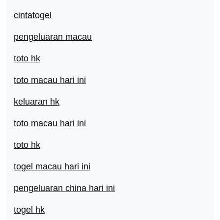
cintatogel
pengeluaran macau
toto hk
toto macau hari ini
keluaran hk
toto macau hari ini
toto hk
togel macau hari ini
pengeluaran china hari ini
togel hk