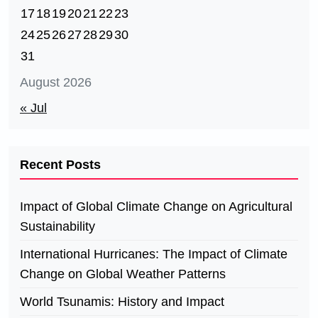
17
18
19
20
21
22
23
24
25
26
27
28
29
30
31
August 2026
« Jul
Recent Posts
Impact of Global Climate Change on Agricultural
Sustainability
International Hurricanes: The Impact of Climate
Change on Global Weather Patterns
World Tsunamis: History and Impact