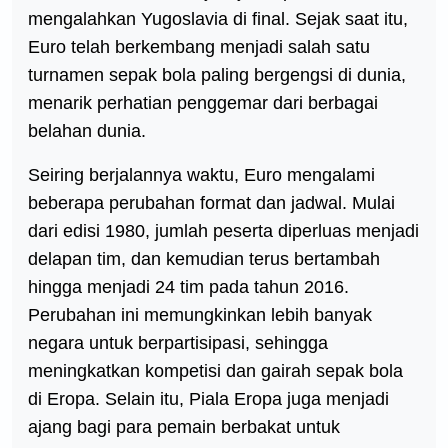
mengalahkan Yugoslavia di final. Sejak saat itu,
Euro telah berkembang menjadi salah satu
turnamen sepak bola paling bergengsi di dunia,
menarik perhatian penggemar dari berbagai
belahan dunia.
Seiring berjalannya waktu, Euro mengalami
beberapa perubahan format dan jadwal. Mulai
dari edisi 1980, jumlah peserta diperluas menjadi
delapan tim, dan kemudian terus bertambah
hingga menjadi 24 tim pada tahun 2016.
Perubahan ini memungkinkan lebih banyak
negara untuk berpartisipasi, sehingga
meningkatkan kompetisi dan gairah sepak bola
di Eropa. Selain itu, Piala Eropa juga menjadi
ajang bagi para pemain berbakat untuk