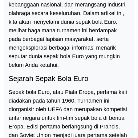
kebanggaan nasional, dan merangsang industri
olahraga secara keseluruhan. Dalam artikel ini,
kita akan menyelami dunia sepak bola Euro,
melihat bagaimana turnamen ini berdampak
pada berbagai lapisan masyarakat, serta
mengeksplorasi berbagai informasi menarik
seputar dunia sepak bola Euro yang mungkin
belum Anda ketahui.
Sejarah Sepak Bola Euro
Sepak bola Euro, atau Piala Eropa, pertama kali
diadakan pada tahun 1960. Turnamen ini
diorganisir oleh UEFA dan merupakan kompetisi
antar negara untuk tim-tim sepak bola di benua
Eropa. Edisi pertama berlangsung di Prancis,
dan Soviet Union menjadi juara pertama setelah