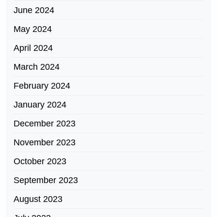
June 2024
May 2024
April 2024
March 2024
February 2024
January 2024
December 2023
November 2023
October 2023
September 2023
August 2023