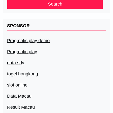
SPONSOR
Pragmatic play demo
Pragmatic play
data sdy
togel hongkong
slot online
Data Macau
Result Macau