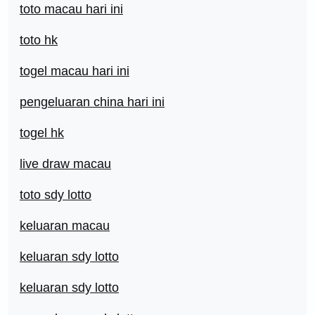
toto macau hari ini
toto hk
togel macau hari ini
pengeluaran china hari ini
togel hk
live draw macau
toto sdy lotto
keluaran macau
keluaran sdy lotto
keluaran sdy lotto