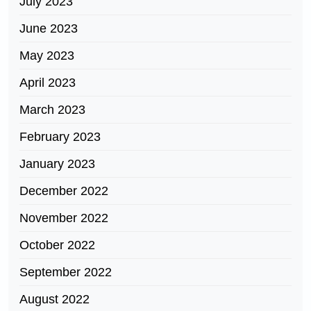
July 2023
June 2023
May 2023
April 2023
March 2023
February 2023
January 2023
December 2022
November 2022
October 2022
September 2022
August 2022