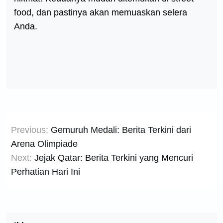
food, dan pastinya akan memuaskan selera
Anda.
Post
Previous:
Gemuruh Medali: Berita Terkini dari
navigation
Arena Olimpiade
Next:
Jejak Qatar: Berita Terkini yang Mencuri
Perhatian Hari Ini