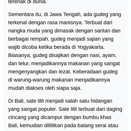
terenak di dunia.
Sementara itu, di Jawa Tengah, ada gudeg yang
terkenal dengan rasa manisnya. Terbuat dari
nangka muda yang dimasak dengan santan dan
berbagai rempah, gudeg menjadi sajian yang
wajib dicoba ketika berada di Yogyakarta.
Biasanya, gudeg disajikan dengan nasi, ayam,
dan telur, menjadikannya makanan yang sangat
mengenyangkan dan lezat. Keberadaan gudeg
di warung-warung makanan menjadikannya
mudah diakses oleh siapa saja.
Di Bali, sate lilit menjadi salah satu hidangan
yang sangat populer. Sate lilit terbuat dari daging
cincang yang dicampur dengan bumbu khas
Bali, kemudian dililitkan pada batang serai atau