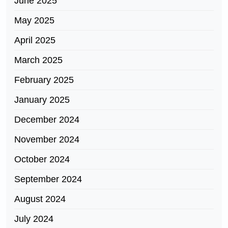
June 2025
May 2025
April 2025
March 2025
February 2025
January 2025
December 2024
November 2024
October 2024
September 2024
August 2024
July 2024