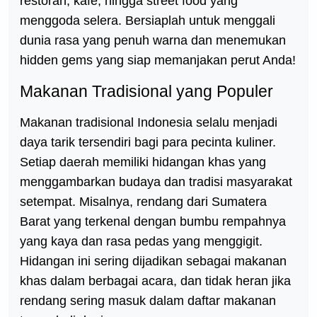
restoran, kafe, hingga street food yang
menggoda selera. Bersiaplah untuk menggali
dunia rasa yang penuh warna dan menemukan
hidden gems yang siap memanjakan perut Anda!
Makanan Tradisional yang Populer
Makanan tradisional Indonesia selalu menjadi
daya tarik tersendiri bagi para pecinta kuliner.
Setiap daerah memiliki hidangan khas yang
menggambarkan budaya dan tradisi masyarakat
setempat. Misalnya, rendang dari Sumatera
Barat yang terkenal dengan bumbu rempahnya
yang kaya dan rasa pedas yang menggigit.
Hidangan ini sering dijadikan sebagai makanan
khas dalam berbagai acara, dan tidak heran jika
rendang sering masuk dalam daftar makanan