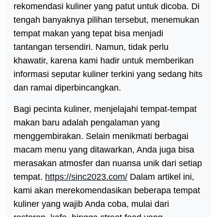
rekomendasi kuliner yang patut untuk dicoba. Di
tengah banyaknya pilihan tersebut, menemukan
tempat makan yang tepat bisa menjadi
tantangan tersendiri. Namun, tidak perlu
khawatir, karena kami hadir untuk memberikan
informasi seputar kuliner terkini yang sedang hits
dan ramai diperbincangkan.
Bagi pecinta kuliner, menjelajahi tempat-tempat
makan baru adalah pengalaman yang
menggembirakan. Selain menikmati berbagai
macam menu yang ditawarkan, Anda juga bisa
merasakan atmosfer dan nuansa unik dari setiap
tempat.
https://sinc2023.com/
Dalam artikel ini,
kami akan merekomendasikan beberapa tempat
kuliner yang wajib Anda coba, mulai dari