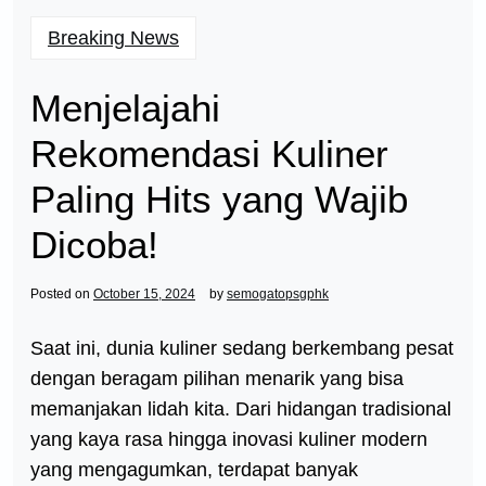
Breaking News
Menjelajahi
Rekomendasi Kuliner
Paling Hits yang Wajib
Dicoba!
Posted on
October 15, 2024
by
semogatopsgphk
Saat ini, dunia kuliner sedang berkembang pesat
dengan beragam pilihan menarik yang bisa
memanjakan lidah kita. Dari hidangan tradisional
yang kaya rasa hingga inovasi kuliner modern
yang mengagumkan, terdapat banyak