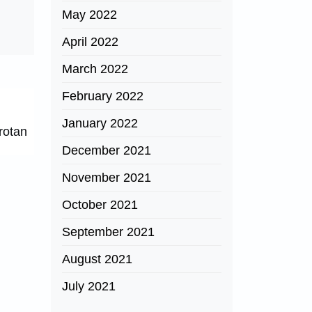
May 2022
April 2022
March 2022
February 2022
January 2022
rotan
December 2021
November 2021
October 2021
September 2021
August 2021
July 2021