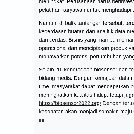
meningkat. Perusahaan harus berinvest
pelatihan karyawan untuk menghadapi
Namun, di balik tantangan tersebut, ter
kecerdasan buatan dan analitik data m
dan cerdas. Bisnis yang mampu meman
operasional dan menciptakan produk ya
menawarkan potensi pertumbuhan yang s
Selain itu, keberadaan biosensor dan t
bidang medis. Dengan kemajuan dalam 
time, masyarakat dapat mendapatkan per
meningkatkan kualitas hidup, tetapi ju
https://biosensor2022.org/
Dengan terus
kesehatan akan menjadi semakin maju 
ini.