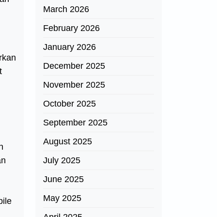
March 2026
February 2026
January 2026
rkan
December 2025
t
November 2025
October 2025
September 2025
August 2025
n
an
July 2025
June 2025
May 2025
ile