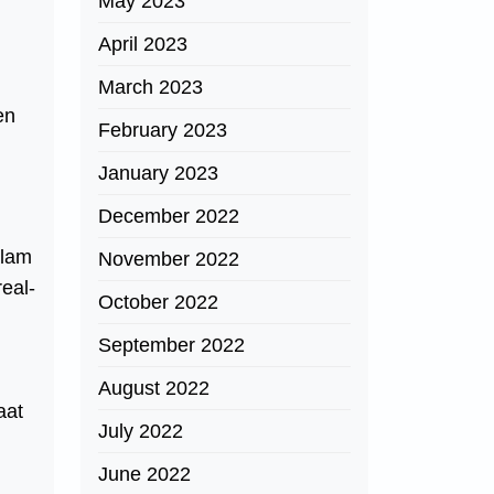
May 2023
April 2023
March 2023
en
February 2023
January 2023
December 2022
alam
November 2022
eal-
October 2022
September 2022
August 2022
aat
July 2022
June 2022