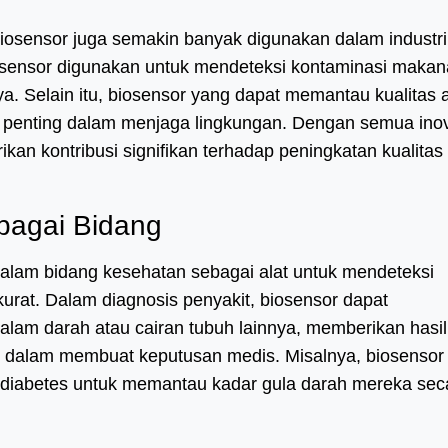
iosensor juga semakin banyak digunakan dalam industri
osensor digunakan untuk mendeteksi kontaminasi maka
a. Selain itu, biosensor yang dapat memantau kualitas a
t penting dalam menjaga lingkungan. Dengan semua ino
kan kontribusi signifikan terhadap peningkatan kualitas
rbagai Bidang
alam bidang kesehatan sebagai alat untuk mendeteksi
urat. Dalam diagnosis penyakit, biosensor dapat
dalam darah atau cairan tubuh lainnya, memberikan hasil
 dalam membuat keputusan medis. Misalnya, biosensor
 diabetes untuk memantau kadar gula darah mereka sec