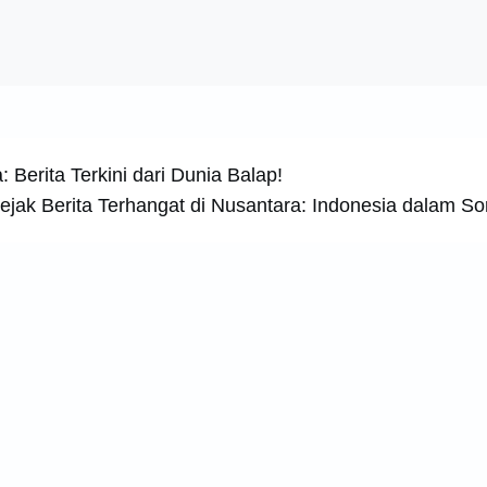
Berita Terkini dari Dunia Balap!
ejak Berita Terhangat di Nusantara: Indonesia dalam So