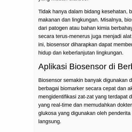
Tidak hanya dalam bidang kesehatan, b
makanan dan lingkungan. Misalnya, bi
dari patogen atau bahan kimia berbahay
secara terus-menerus juga menjadi ala
ini, biosensor diharapkan dapat memberi
hidup dan keberlanjutan lingkungan.
Aplikasi Biosensor di Be
Biosensor semakin banyak digunakan d
berbagai biomarker secara cepat dan ak
mengidentifikasi zat-zat yang terdapat 
yang real-time dan memudahkan dokter
glukosa yang digunakan oleh penderita
langsung.