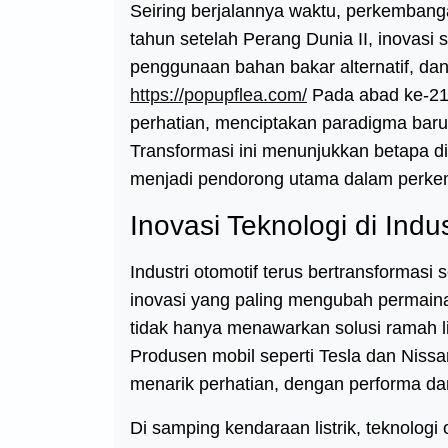
Seiring berjalannya waktu, perkembanga
tahun setelah Perang Dunia II, inovasi
penggunaan bahan bakar alternatif, da
https://popupflea.com/
Pada abad ke-21,
perhatian, menciptakan paradigma baru
Transformasi ini menunjukkan betapa d
menjadi pendorong utama dalam perk
Inovasi Teknologi di Indus
Industri otomotif terus bertransformasi
inovasi yang paling mengubah permaina
tidak hanya menawarkan solusi ramah l
Produsen mobil seperti Tesla dan Nissa
menarik perhatian, dengan performa d
Di samping kendaraan listrik, teknolog