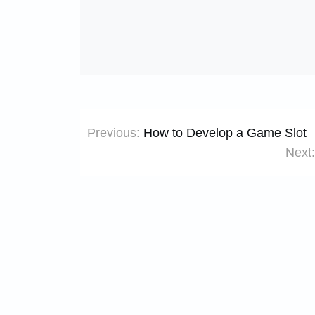
Post
Previous:
How to Develop a Game Slot
navigation
Next: