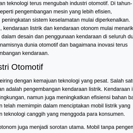
n teknologi terus mengubah industri otomotif. Di tahun-
 seperti pengembangan mesin yang lebih efisien,
n peningkatan sistem keselamatan mulai diperkenalkan.
 kendaraan listrik dan kendaraan otonom mulai menari
 dalam desain dan penggunaan kendaraan di seluruh du
inamisnya dunia otomotif dan bagaimana inovasi terus
embangan kendaraan.
tri Otomotif
 seiring dengan kemajuan teknologi yang pesat. Salah sat
n adalah pengembangan kendaraan listrik. Kendaraan i
ingkungan, namun juga meningkatkan efisiensi bahan ba
n telah memimpin dalam menciptakan mobil listrik yang
an teknologi canggih yang menggoda para konsumen.
i otonom juga menjadi sorotan utama. Mobil tanpa penge