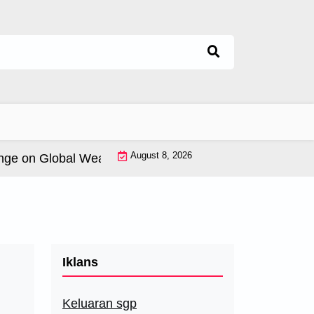
August 8, 2026
 on Global Weather Patterns |
World Tsunamis: History 
Iklans
Keluaran sgp