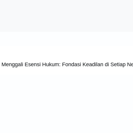
Menggali Esensi Hukum: Fondasi Keadilan di Setiap N