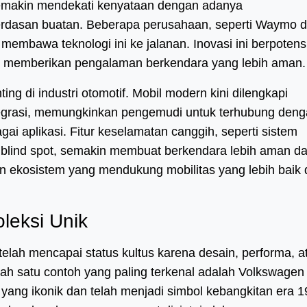
i semakin mendekati kenyataan dengan adanya
rdasan buatan. Beberapa perusahaan, seperti Waymo 
membawa teknologi ini ke jalanan. Inovasi ini berpotens
an memberikan pengalaman berkendara yang lebih aman.
ing di industri otomotif. Mobil modern kini dilengkapi
ntegrasi, memungkinkan pengemudi untuk terhubung den
ai aplikasi. Fitur keselamatan canggih, seperti sistem
lind spot, semakin membuat berkendara lebih aman d
 ekosistem yang mendukung mobilitas yang lebih baik 
leksi Unik
telah mencapai status kultus karena desain, performa, a
lah satu contoh yang paling terkenal adalah Volkswagen
yang ikonik dan telah menjadi simbol kebangkitan era 1