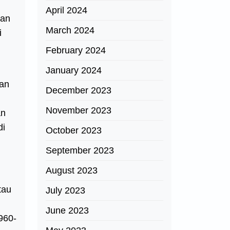
April 2024
dan
March 2024
i
February 2024
January 2024
gan
December 2023
November 2023
an
di
October 2023
September 2023
August 2023
tau
July 2023
June 2023
960-