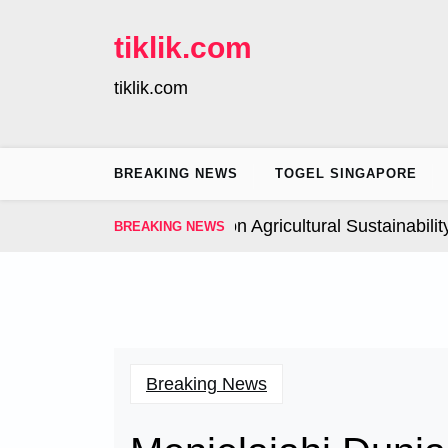
Skip
to
tiklik.com
content
tiklik.com
BREAKING NEWS
TOGEL SINGAPORE
Global Climate Change on Agricultural Sustainability |
I
BREAKING NEWS
Breaking News