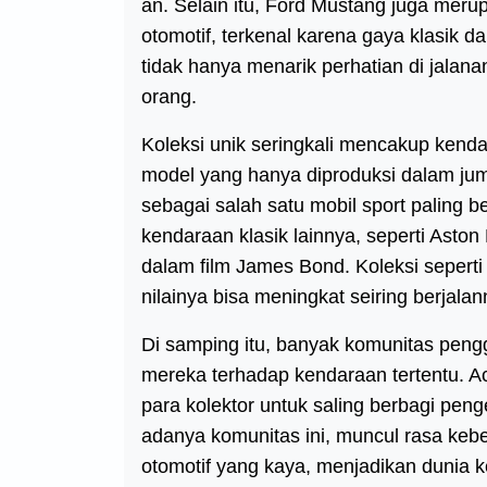
an. Selain itu, Ford Mustang juga mer
otomotif, terkenal karena gaya klasik
tidak hanya menarik perhatian di jalanan
orang.
Koleksi unik seringkali mencakup kendar
model yang hanya diproduksi dalam jum
sebagai salah satu mobil sport paling b
kendaraan klasik lainnya, seperti Asto
dalam film James Bond. Koleksi seperti 
nilainya bisa meningkat seiring berjala
Di samping itu, banyak komunitas pengg
mereka terhadap kendaraan tertentu. Ac
para kolektor untuk saling berbagi pe
adanya komunitas ini, muncul rasa keb
otomotif yang kaya, menjadikan dunia 