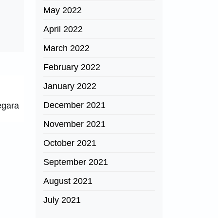
May 2022
April 2022
March 2022
February 2022
January 2022
December 2021
egara
November 2021
October 2021
September 2021
August 2021
July 2021