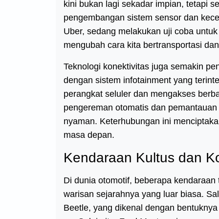
kini bukan lagi sekadar impian, tetap
pengembangan sistem sensor dan kece
Uber, sedang melakukan uji coba untuk 
mengubah cara kita bertransportasi d
Teknologi konektivitas juga semakin pent
dengan sistem infotainment yang teri
perangkat seluler dan mengakses berbag
pengereman otomatis dan pemantauan b
nyaman. Keterhubungan ini menciptakan
masa depan.
Kendaraan Kultus dan Ko
Di dunia otomotif, beberapa kendaraan 
warisan sejarahnya yang luar biasa. Sa
Beetle, yang dikenal dengan bentuknya 