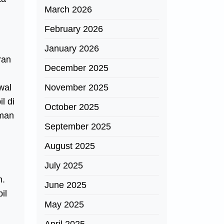
March 2026
February 2026
January 2026
ran
December 2025
wal
November 2025
l di
October 2025
aman
September 2025
August 2025
m
July 2025
m.
June 2025
il
May 2025