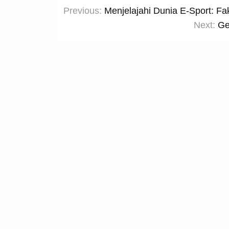
Post
Previous:
Menjelajahi Dunia E-Sport: Fa
navigation
Next:
Ge