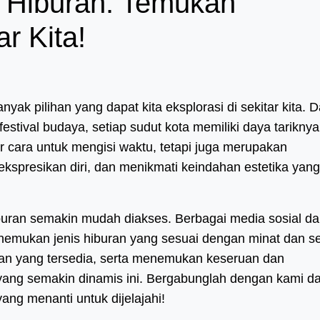
a Hiburan: Temukan
r Kita!
nyak pilihan yang dapat kita eksplorasi di sekitar kita. D
festival budaya, setiap sudut kota memiliki daya tariknya
r cara untuk mengisi waktu, tetapi juga merupakan
kspresikan diri, dan menikmati keindahan estetika yang
 hiburan semakin mudah diakses. Berbagai media sosial d
emukan jenis hiburan yang sesuai dengan minat dan se
lihan yang tersedia, serta menemukan keseruan dan
yang semakin dinamis ini. Bergabunglah dengan kami d
ng menanti untuk dijelajahi!