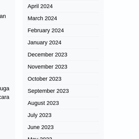
April 2024
kan
March 2024
February 2024
January 2024
December 2023
November 2023
October 2023
juga
September 2023
cara
August 2023
July 2023
June 2023