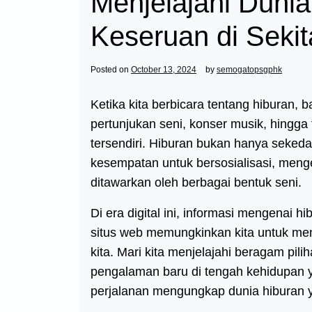
Menjelajahi Duni
Keseruan di Sekita
Posted on
October 13, 2024
by
semogatopsgphk
Ketika kita berbicara tentang hiburan, ba
pertunjukan seni, konser musik, hingga 
tersendiri. Hiburan bukan hanya sekeda
kesempatan untuk bersosialisasi, menge
ditawarkan oleh berbagai bentuk seni.
Di era digital ini, informasi mengenai
situs web memungkinkan kita untuk men
kita. Mari kita menjelajahi beragam pi
pengalaman baru di tengah kehidupan 
perjalanan mengungkap dunia hiburan ya