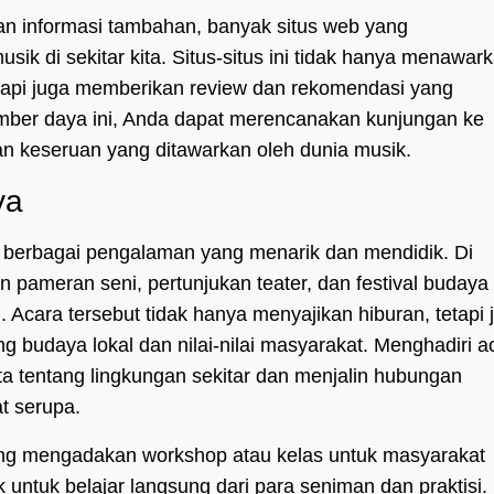
n informasi tambahan, banyak situs web yang
ik di sekitar kita. Situs-situs ini tidak hanya menawar
tetapi juga memberikan review dan rekomendasi yang
ber daya ini, Anda dapat merencanakan kunjungan ke
n keseruan yang ditawarkan oleh dunia musik.
ya
berbagai pengalaman yang menarik dan mendidik. Di
n pameran seni, pertunjukan teater, dan festival budaya
Acara tersebut tidak hanya menyajikan hiburan, tetapi 
udaya lokal dan nilai-nilai masyarakat. Menghadiri a
 tentang lingkungan sekitar dan menjalin hubungan
t serupa.
ering mengadakan workshop atau kelas untuk masyarakat
untuk belajar langsung dari para seniman dan praktisi.