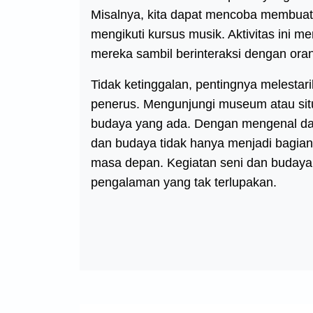
Misalnya, kita dapat mencoba membuat k
mengikuti kursus musik. Aktivitas ini 
mereka sambil berinteraksi dengan orang
Tidak ketinggalan, pentingnya melestari
penerus. Mengunjungi museum atau sit
budaya yang ada. Dengan mengenal dan
dan budaya tidak hanya menjadi bagian d
masa depan. Kegiatan seni dan buday
pengalaman yang tak terlupakan.