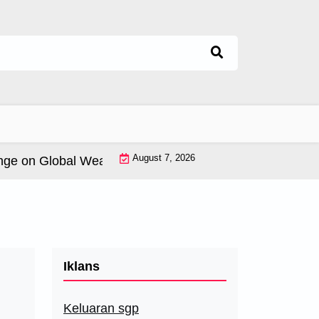
August 7, 2026
 on Global Weather Patterns |
World Tsunamis: History 
Iklans
Keluaran sgp