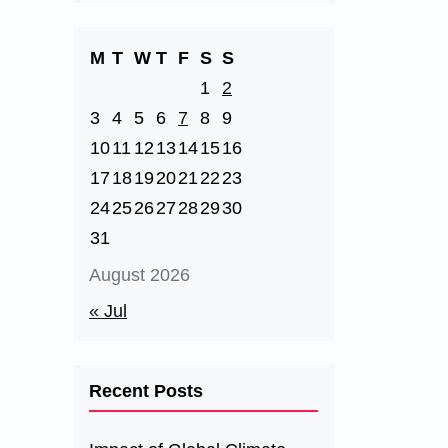
M
T
W
T
F
S
S
1
2
3
4
5
6
7
8
9
10
11
12
13
14
15
16
17
18
19
20
21
22
23
24
25
26
27
28
29
30
31
August 2026
« Jul
Recent Posts