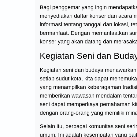
Bagi penggemar yang ingin mendapatka
menyediakan daftar konser dan acara mus
informasi tentang tanggal dan lokasi, 
bermanfaat. Dengan memanfaatkan sum
konser yang akan datang dan merasaka
Kegiatan Seni dan Buda
Kegiatan seni dan budaya menawarkan 
setiap sudut kota, kita dapat menemuka
yang menampilkan keberagaman tradisi. 
memberikan wawasan mendalam tentang b
seni dapat memperkaya pemahaman kita
dengan orang-orang yang memiliki mina
Selain itu, berbagai komunitas seni s
umum. Ini adalah kesempatan yang baik 