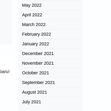
May 2022
April 2022
March 2022
February 2022
January 2022
December 2021
November 2021
baru!
October 2021
September 2021
August 2021
July 2021