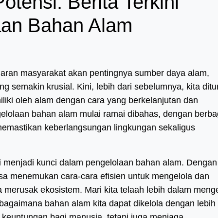
tensi: Berita Terkini
aan Bahan Alam
aran masyarakat akan pentingnya sumber daya alam,
 semakin krusial. Kini, lebih dari sebelumnya, kita ditu
liki oleh alam dengan cara yang berkelanjutan dan
gelolaan bahan alam mulai ramai dibahas, dengan berba
memastikan keberlangsungan lingkungan sekaligus
ogi menjadi kunci dalam pengelolaan bahan alam. Dengan
bisa menemukan cara-cara efisien untuk mengelola dan
merusak ekosistem. Mari kita telaah lebih dalam meng
bagaimana bahan alam kita dapat dikelola dengan lebih
 keuntungan bagi manusia, tetapi juga menjaga