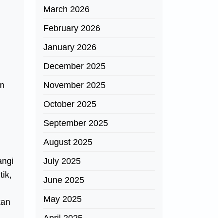
March 2026
February 2026
January 2026
December 2025
am
November 2025
n
October 2025
September 2025
August 2025
angi
July 2025
ik,
June 2025
May 2025
kan