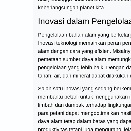
keberlangsungan planet kita.
Inovasi dalam Pengelol
Pengelolaan bahan alam yang berkelanj
Inovasi teknologi memainkan peran pe
alam dengan cara yang efisien. Misaln
pemetaan sumber daya alam memungkin
pengelolaan yang lebih baik. Dengan d
tanah, air, dan mineral dapat dilakuka
Salah satu inovasi yang sedang berkemba
membantu petani untuk menggunakan inp
limbah dan dampak terhadap lingkungan
para petani dapat mengoptimalkan ha
daya alam tetap dalam batas yang dapa
produktivitas tetapi juga mengurangi jeja