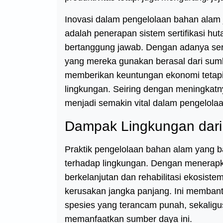
Inovasi dalam pengelolaan bahan alam j
adalah penerapan sistem sertifikasi h
bertanggung jawab. Dengan adanya sert
yang mereka gunakan berasal dari sumbe
memberikan keuntungan ekonomi tetapi
lingkungan. Seiring dengan meningkatn
menjadi semakin vital dalam pengelola
Dampak Lingkungan dari 
Praktik pengelolaan bahan alam yang b
terhadap lingkungan. Dengan menerapk
berkelanjutan dan rehabilitasi ekosist
kerusakan jangka panjang. Ini memban
spesies yang terancam punah, sekalig
memanfaatkan sumber daya ini.