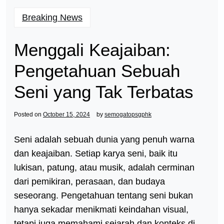
Breaking News
Menggali Keajaiban:
Pengetahuan Sebuah
Seni yang Tak Terbatas
Posted on
October 15, 2024
by
semogatopsgphk
Seni adalah sebuah dunia yang penuh warna
dan keajaiban. Setiap karya seni, baik itu
lukisan, patung, atau musik, adalah cerminan
dari pemikiran, perasaan, dan budaya
seseorang. Pengetahuan tentang seni bukan
hanya sekadar menikmati keindahan visual,
tetapi juga memahami sejarah dan konteks di