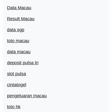
Data Macau
Result Macau
data sgp
toto macau
data macau
deposit pulsa tri
slot pulsa
cintatogel
pengeluaran macau
toto hk