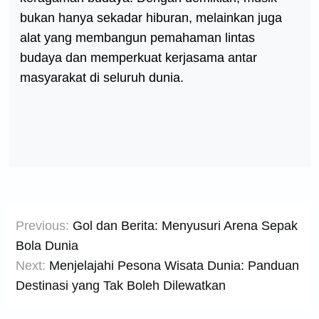
bukan hanya sekadar hiburan, melainkan juga
alat yang membangun pemahaman lintas
budaya dan memperkuat kerjasama antar
masyarakat di seluruh dunia.
Post
Previous:
Gol dan Berita: Menyusuri Arena Sepak
navigation
Bola Dunia
Next:
Menjelajahi Pesona Wisata Dunia: Panduan
Destinasi yang Tak Boleh Dilewatkan