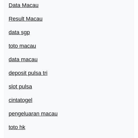
Data Macau
Result Macau
data sgp
toto macau
data macau
deposit pulsa tri
slot pulsa
cintatogel
pengeluaran macau
toto hk