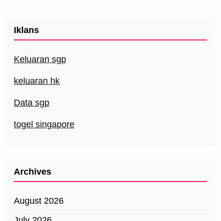
Iklans
Keluaran sgp
keluaran hk
Data sgp
togel singapore
Archives
August 2026
July 2026