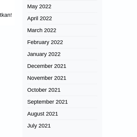
May 2022
tkan!
April 2022
March 2022
February 2022
January 2022
December 2021
November 2021
October 2021
September 2021
August 2021
July 2021