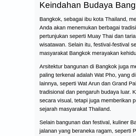
Keindahan Budaya Bang
Bangkok, sebagai ibu kota Thailand, m
Anda akan menemukan berbagai tradisi u
pertunjukan seperti Muay Thai dan tarian
wisatawan. Selain itu, festival-festiv
masyarakat Bangkok merayakan kehidu
Arsitektur bangunan di Bangkok juga 
paling terkenal adalah Wat Pho, yang d
lainnya, seperti Wat Arun dan Grand Pa
tradisional dan pengaruh budaya luar.
secara visual, tetapi juga memberikan
sejarah masyarakat Thailand.
Selain bangunan dan festival, kuliner 
jalanan yang beraneka ragam, sepert