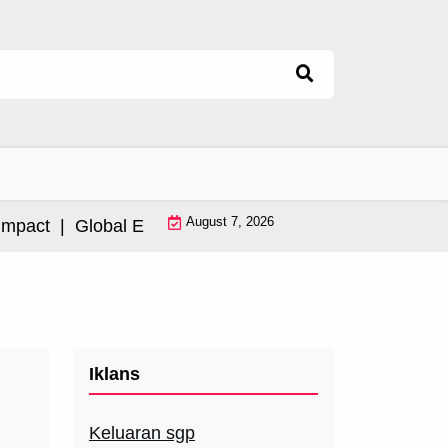
August 7, 2026
ct |
Global Earthquake: Impact and International Resp
Iklans
Keluaran sgp