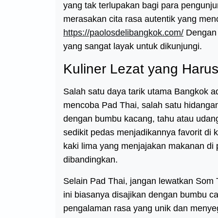
yang tak terlupakan bagi para pengunj
merasakan cita rasa autentik yang me
https://paolosdelibangkok.com/
Dengan s
yang sangat layak untuk dikunjungi.
Kuliner Lezat yang Haru
Salah satu daya tarik utama Bangkok a
mencoba Pad Thai, salah satu hidangan
dengan bumbu kacang, tahu atau udang
sedikit pedas menjadikannya favorit di
kaki lima yang menjajakan makanan di pi
dibandingkan.
Selain Pad Thai, jangan lewatkan Som
ini biasanya disajikan dengan bumbu ca
pengalaman rasa yang unik dan menye