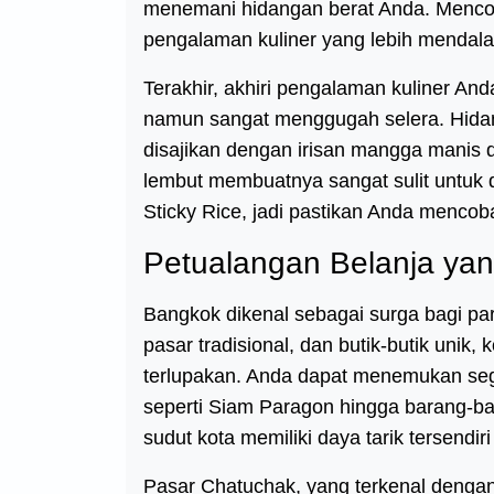
menemani hidangan berat Anda. Menco
pengalaman kuliner yang lebih mendala
Terakhir, akhiri pengalaman kuliner A
namun sangat menggugah selera. Hidang
disajikan dengan irisan mangga manis d
lembut membuatnya sangat sulit untuk 
Sticky Rice, jadi pastikan Anda menco
Petualangan Belanja y
Bangkok dikenal sebagai surga bagi par
pasar tradisional, dan butik-butik unik
terlupakan. Anda dapat menemukan seg
seperti Siam Paragon hingga barang-ba
sudut kota memiliki daya tarik tersend
Pasar Chatuchak, yang terkenal dengan 