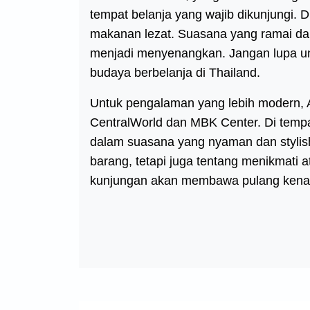
tempat belanja yang wajib dikunjungi. D
makanan lezat. Suasana yang ramai d
menjadi menyenangkan. Jangan lupa unt
budaya berbelanja di Thailand.
Untuk pengalaman yang lebih modern, 
CentralWorld dan MBK Center. Di tempa
dalam suasana yang nyaman dan stylish
barang, tetapi juga tentang menikmati
kunjungan akan membawa pulang kenan