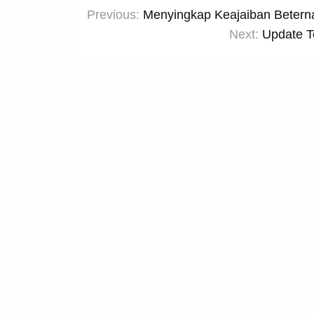
Post
Previous:
Menyingkap Keajaiban Betern
navigation
Next:
Update Te