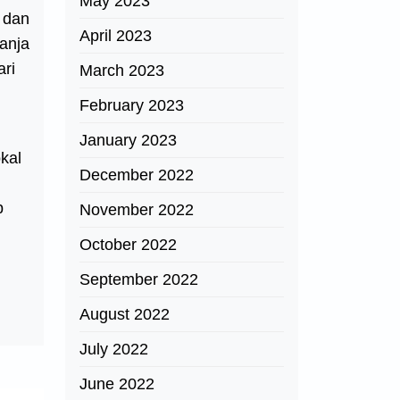
May 2023
, dan
April 2023
anja
ri
March 2023
February 2023
January 2023
kal
December 2022
p
November 2022
October 2022
September 2022
August 2022
July 2022
June 2022