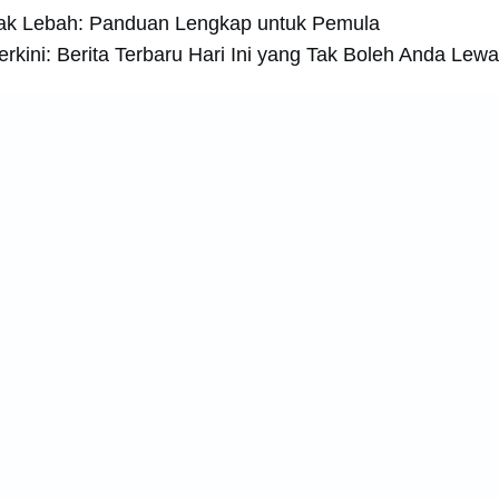
ak Lebah: Panduan Lengkap untuk Pemula
rkini: Berita Terbaru Hari Ini yang Tak Boleh Anda Lewa