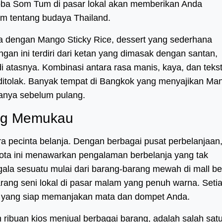
ba Som Tum di pasar lokal akan memberikan Anda
m tentang budaya Thailand.
nda dengan Mango Sticky Rice, dessert yang sederhana
an ini terdiri dari ketan yang dimasak dengan santan,
i atasnya. Kombinasi antara rasa manis, kaya, dan teks
ditolak. Banyak tempat di Bangkok yang menyajikan Ma
banya sebelum pulang.
ang Memukau
a pecinta belanja. Dengan berbagai pusat perbelanjaan
, kota ini menawarkan pengalaman berbelanja yang tak
ala sesuatu mulai dari barang-barang mewah di mall be
rang seni lokal di pasar malam yang penuh warna. Seti
iri yang siap memanjakan mata dan dompet Anda.
ribuan kios menjual berbagai barang, adalah salah sat