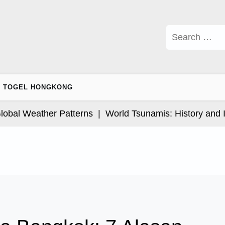
Search
for:
TOGEL HONGKONG
l Weather Patterns |
World Tsunamis: History and Impa