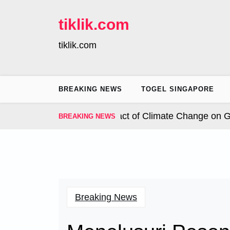
Skip
to
tiklik.com
content
tiklik.com
BREAKING NEWS
TOGEL SINGAPORE
onal Hurricanes: The Impact of Climate Change on Globa
BREAKING NEWS
Breaking News