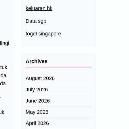
keluaran hk
Data sgp
togel singapore
ingi
.
Archives
tuk
oda
August 2026
da.
July 2026
.
June 2026
May 2026
uk
April 2026