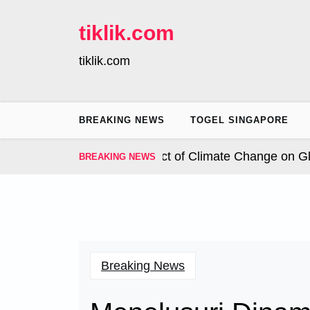
Skip
to
tiklik.com
content
tiklik.com
BREAKING NEWS
TOGEL SINGAPORE
nal Hurricanes: The Impact of Climate Change on Globa
BREAKING NEWS
Breaking News