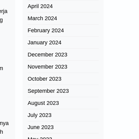
April 2024
rja
March 2024
ng
February 2024
January 2024
December 2023
November 2023
am
October 2023
September 2023
August 2023
July 2023
unya
June 2023
ih