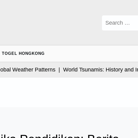
Search
for:
TOGEL HONGKONG
l Weather Patterns |
World Tsunamis: History and Impa