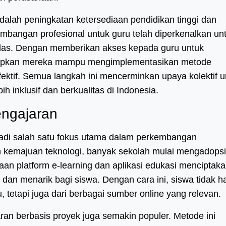
adalah peningkatan ketersediaan pendidikan tinggi dan
mbangan profesional untuk guru telah diperkenalkan un
kelas. Dengan memberikan akses kepada guru untuk
harapkan mereka mampu mengimplementasikan metode
ektif. Semua langkah ini mencerminkan upaya kolektif u
h inklusif dan berkualitas di Indonesia.
engajaran
adi salah satu fokus utama dalam perkembangan
an kemajuan teknologi, banyak sekolah mulai mengadopsi
aan platform e-learning dan aplikasi edukasi menciptak
f dan menarik bagi siswa. Dengan cara ini, siswa tidak 
 tetapi juga dari berbagai sumber online yang relevan.
ran berbasis proyek juga semakin populer. Metode ini