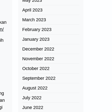
May 2023
April 2023
March 2023
tkan
m/
February 2023
January 2023
ih
December 2022
November 2022
October 2022
September 2022
August 2022
ng
July 2022
dan
gi
June 2022