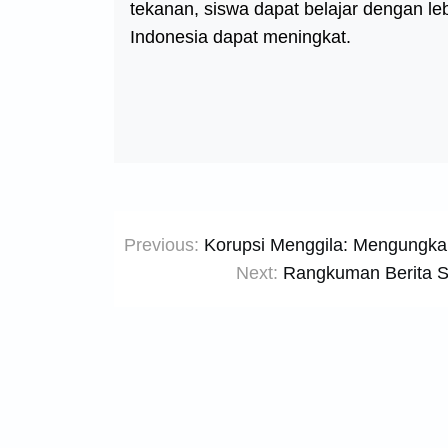
tekanan, siswa dapat belajar dengan leb
Indonesia dapat meningkat.
Post
Previous:
Korupsi Menggila: Mengungka
navigation
Next:
Rangkuman Berita Sp