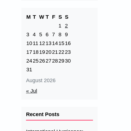
M
T
W
T
F
S
S
1
2
3
4
5
6
7
8
9
10
11
12
13
14
15
16
17
18
19
20
21
22
23
24
25
26
27
28
29
30
31
August 2026
« Jul
Recent Posts