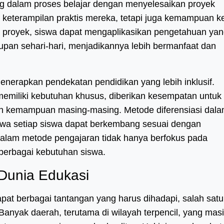
ng dalam proses belajar dengan menyelesaikan proyek
n keterampilan praktis mereka, tetapi juga kemampuan ke
proyek, siswa dapat mengaplikasikan pengetahuan ya
dupan sehari-hari, menjadikannya lebih bermanfaat dan
menerapkan pendekatan pendidikan yang lebih inklusif.
emiliki kebutuhan khusus, diberikan kesempatan untuk
an kemampuan masing-masing. Metode diferensiasi dal
a setiap siswa dapat berkembang sesuai dengan
dalam metode pengajaran tidak hanya berfokus pada
 berbagai kebutuhan siswa.
 Dunia Edukasi
apat berbagai tantangan yang harus dihadapi, salah sat
anyak daerah, terutama di wilayah terpencil, yang mas