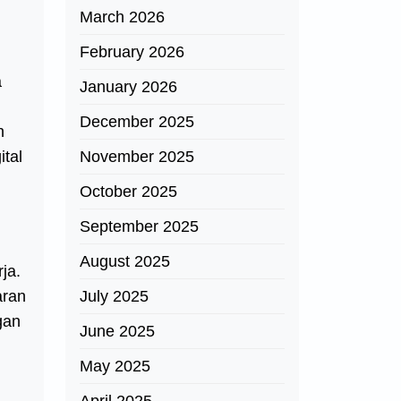
March 2026
February 2026
a
January 2026
December 2025
n
ital
November 2025
October 2025
September 2025
August 2025
ja.
aran
July 2025
gan
June 2025
May 2025