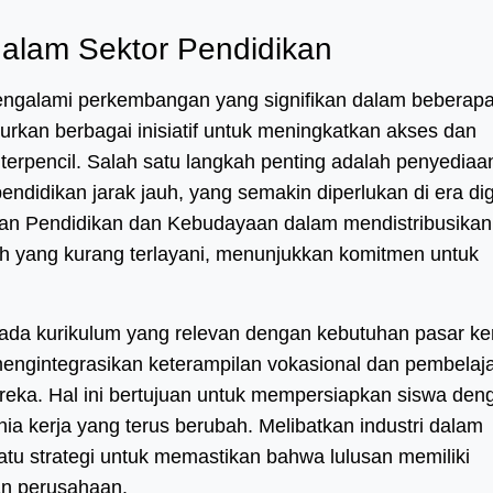
alam Sektor Pendidikan
mengalami perkembangan yang signifikan dalam beberap
curkan berbagai inisiatif untuk meningkatkan akses dan
 terpencil. Salah satu langkah penting adalah penyediaa
ndidikan jarak jauh, yang semakin diperlukan di era dig
rian Pendidikan dan Kebudayaan dalam mendistribusikan
ah yang kurang terlayani, menunjukkan komitmen untuk
 pada kurikulum yang relevan dengan kebutuhan pasar ker
mengintegrasikan keterampilan vokasional dan pembelaj
reka. Hal ini bertujuan untuk mempersiapkan siswa den
 kerja yang terus berubah. Melibatkan industri dalam
atu strategi untuk memastikan bahwa lulusan memiliki
an perusahaan.