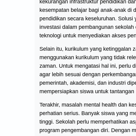
kekurangan infrastruktur pendidikan da
kesempatan belajar bagi anak-anak di 
pendidikan secara keseluruhan. Solusi
investasi dalam pembangunan sekolah d
teknologi untuk menyediakan akses pen
Selain itu, kurikulum yang ketinggala
menggunakan kurikulum yang tidak rel
zaman. Untuk mengatasi hal ini, perlu 
agar lebih sesuai dengan perkembangan
pemerintah, akademisi, dan industri d
mempersiapkan siswa untuk tantangan
Terakhir, masalah mental health dan k
perhatian serius. Banyak siswa yang m
tinggi. Sekolah perlu memperhatikan 
program pengembangan diri. Dengan m