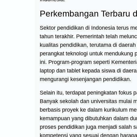
Perkembangan Terbaru d
Sektor pendidikan di Indonesia terus 
tahun terakhir. Pemerintah telah melun
kualitas pendidikan, terutama di daerah
perangkat teknologi untuk mendukung pe
ini. Program-program seperti Kemente
laptop dan tablet kepada siswa di daer
mengurangi kesenjangan pendidikan.
Selain itu, terdapat peningkatan fokus
Banyak sekolah dan universitas mulai 
berbasis proyek ke dalam kurikulum me
kemampuan yang dibutuhkan dalam dunia
proses pendidikan juga menjadi salah s
kompetensi yang sesuai dengan harap