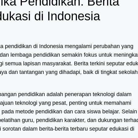
ka Pendidikan: Berita
dukasi di Indonesia
ka pendidikan di Indonesia mengalami perubahan yang
tah dan lembaga pendidikan semakin fokus untuk meningk
agi semua lapisan masyarakat. Berita terkini seputar edu
ya dan tantangan yang dihadapi, baik di tingkat sekolah
angan pendidikan adalah penerapan teknologi dalam
majuan teknologi yang pesat, penting untuk memahami
pada metode pendidikan dan cara siswa belajar. Selain 
 pelatihan guru, pendidikan karakter, dan dukungan terh
 sorotan dalam berita-berita terbaru seputar edukasi di