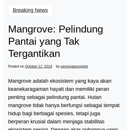
Breaking News
Mangrove: Pelindung
Pantai yang Tak
Tergantikan
Posted on
October 12, 2024
by
semogatopsgphk
Mangrove adalah ekosistem yang kaya akan
keanekaragaman hayati dan memiliki peran
penting sebagai pelindung pantai. Hutan
mangrove tidak hanya berfungsi sebagai tempat
hidup bagi berbagai spesies, tetapi juga
berperan krusial dalam menjaga stabilitas
ekosistem pesisir. Dengan akar pohonnya yang