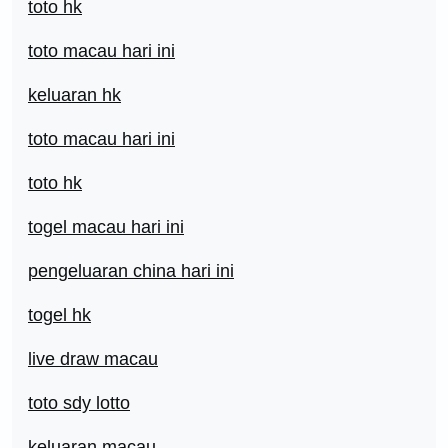
toto hk
toto macau hari ini
keluaran hk
toto macau hari ini
toto hk
togel macau hari ini
pengeluaran china hari ini
togel hk
live draw macau
toto sdy lotto
keluaran macau