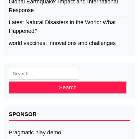
Global Earthquake: Impact and International
Response
Latest Natural Disasters in the World: What
Happened?
world vaccines: innovations and challenges
Search
for:
SPONSOR
Pragmatic play demo