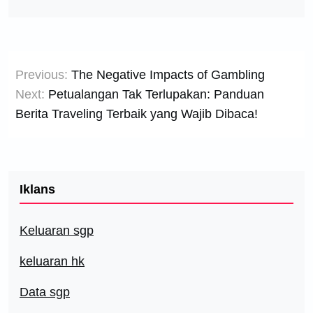
Post
Previous:
The Negative Impacts of Gambling
navigation
Next:
Petualangan Tak Terlupakan: Panduan
Berita Traveling Terbaik yang Wajib Dibaca!
Iklans
Keluaran sgp
keluaran hk
Data sgp