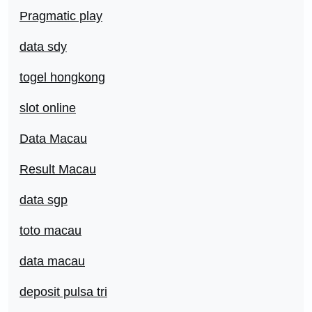
Pragmatic play
data sdy
togel hongkong
slot online
Data Macau
Result Macau
data sgp
toto macau
data macau
deposit pulsa tri