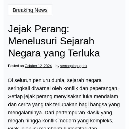
Breaking News
Jejak Perang:
Menelusuri Sejarah
Negara yang Terluka
Posted on
October 12, 2024
by
semogatopsgphk
Di seluruh penjuru dunia, sejarah negara
seringkali diwarnai oleh konflik dan peperangan.
Setiap jejak perang menyisakan luka mendalam
dan cerita yang tak terlupakan bagi bangsa yang
mengalaminya. Dari pertempuran klasik yang
megah hingga konflik modern yang kompleks,
jejak-jejak ini membentuk identitas dan