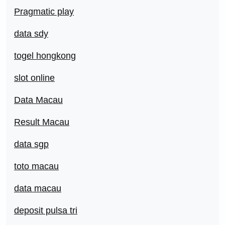
Pragmatic play
data sdy
togel hongkong
slot online
Data Macau
Result Macau
data sgp
toto macau
data macau
deposit pulsa tri