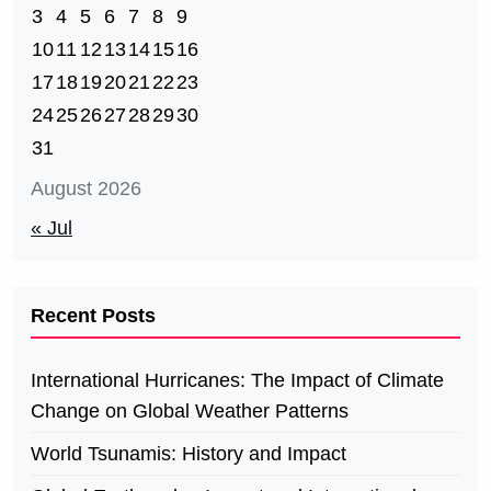
3
4
5
6
7
8
9
10
11
12
13
14
15
16
17
18
19
20
21
22
23
24
25
26
27
28
29
30
31
August 2026
« Jul
Recent Posts
International Hurricanes: The Impact of Climate
Change on Global Weather Patterns
World Tsunamis: History and Impact