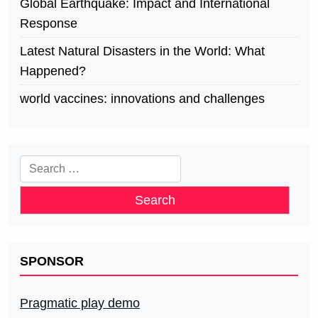
Global Earthquake: Impact and International
Response
Latest Natural Disasters in the World: What
Happened?
world vaccines: innovations and challenges
Search
for:
SPONSOR
Pragmatic play demo