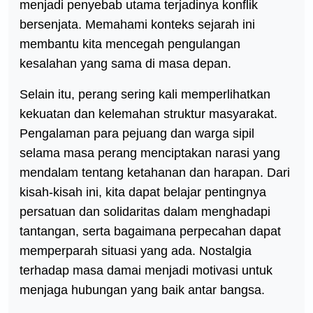
menjadi penyebab utama terjadinya konflik
bersenjata. Memahami konteks sejarah ini
membantu kita mencegah pengulangan
kesalahan yang sama di masa depan.
Selain itu, perang sering kali memperlihatkan
kekuatan dan kelemahan struktur masyarakat.
Pengalaman para pejuang dan warga sipil
selama masa perang menciptakan narasi yang
mendalam tentang ketahanan dan harapan. Dari
kisah-kisah ini, kita dapat belajar pentingnya
persatuan dan solidaritas dalam menghadapi
tantangan, serta bagaimana perpecahan dapat
memperparah situasi yang ada. Nostalgia
terhadap masa damai menjadi motivasi untuk
menjaga hubungan yang baik antar bangsa.