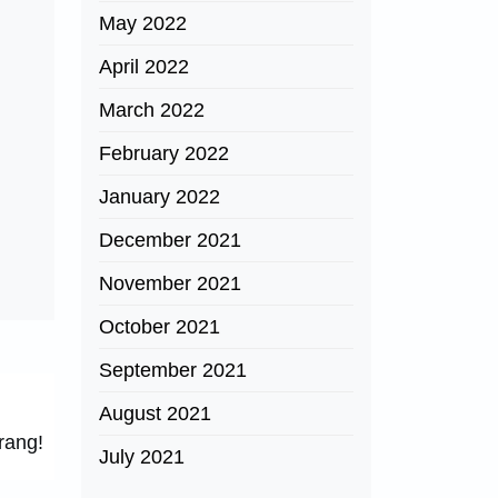
May 2022
April 2022
March 2022
February 2022
January 2022
December 2021
November 2021
October 2021
September 2021
August 2021
rang!
July 2021