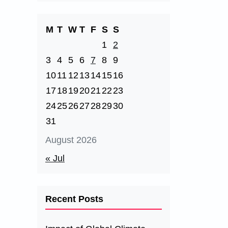
M
T
W
T
F
S
S
1
2
3
4
5
6
7
8
9
10
11
12
13
14
15
16
17
18
19
20
21
22
23
24
25
26
27
28
29
30
31
August 2026
« Jul
Recent Posts