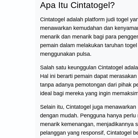
Apa Itu Cintatogel?
Cintatogel adalah platform judi togel 
menawarkan kemudahan dan kenyamana
menarik dan menarik bagi para penggem
pemain dalam melakukan taruhan togel 
menggunakan pulsa.
Salah satu keunggulan Cintatogel adal
Hal ini berarti pemain dapat merasaka
tanpa adanya pemotongan dari pihak pe
ideal bagi mereka yang ingin memaksima
Selain itu, Cintatogel juga menawarkan 
dengan mudah. Pengguna hanya perlu 
menarik kemenangan, menjadikannya s
pelanggan yang responsif, Cintatogel