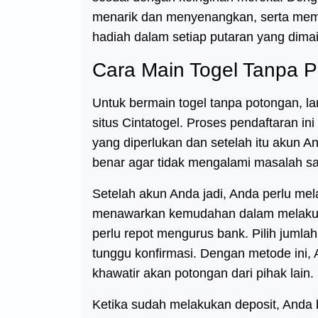
menarik dan menyenangkan, serta mem
hadiah dalam setiap putaran yang dima
Cara Main Togel Tanpa 
Untuk bermain togel tanpa potongan, l
situs Cintatogel. Proses pendaftaran in
yang diperlukan dan setelah itu akun 
benar agar tidak mengalami masalah s
Setelah akun Anda jadi, Anda perlu me
menawarkan kemudahan dalam melakuka
perlu repot mengurus bank. Pilih jumlah 
tunggu konfirmasi. Dengan metode ini, 
khawatir akan potongan dari pihak lain.
Ketika sudah melakukan deposit, Anda b