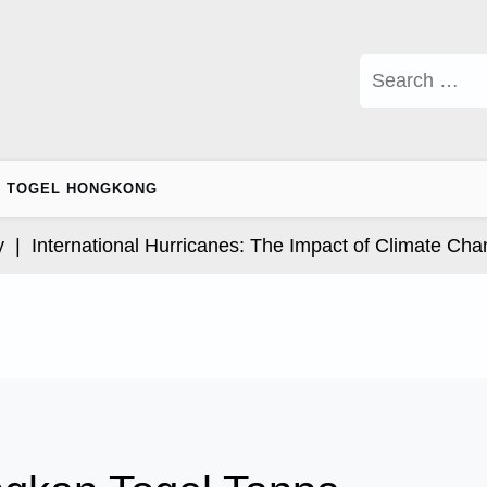
Search
for:
TOGEL HONGKONG
nternational Hurricanes: The Impact of Climate Change