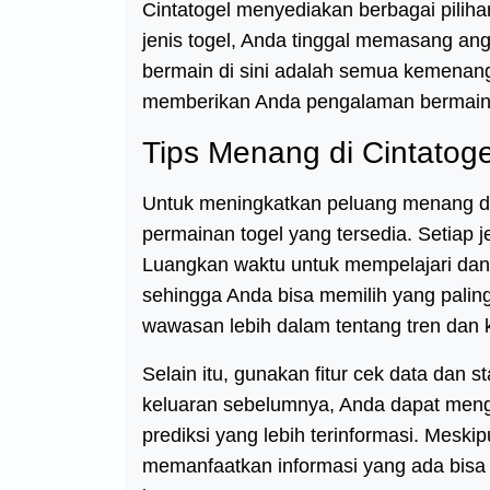
Cintatogel menyediakan berbagai piliha
jenis togel, Anda tinggal memasang an
bermain di sini adalah semua kemenan
memberikan Anda pengalaman bermain
Tips Menang di Cintatoge
Untuk meningkatkan peluang menang di 
permainan togel yang tersedia. Setiap 
Luangkan waktu untuk mempelajari dan m
sehingga Anda bisa memilih yang palin
wawasan lebih dalam tentang tren dan
Selain itu, gunakan fitur cek data dan s
keluaran sebelumnya, Anda dapat meng
prediksi yang lebih terinformasi. Mesk
memanfaatkan informasi yang ada bisa