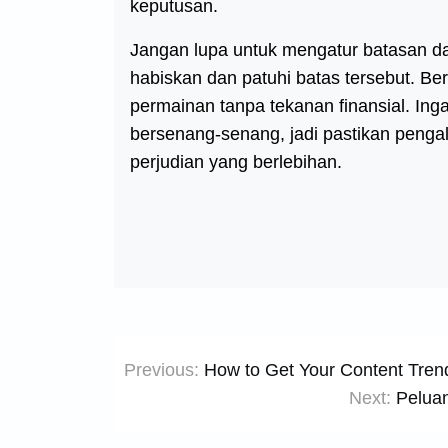
keputusan.
Jangan lupa untuk mengatur batasan d
habiskan dan patuhi batas tersebut. B
permainan tanpa tekanan finansial. Ing
bersenang-senang, jadi pastikan penga
perjudian yang berlebihan.
Post
Previous:
How to Get Your Content Tren
navigation
Next:
Pelua