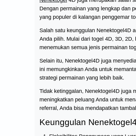
Nenektogel
4D juga merupakan salah sat
Dengan permainan yang lengkap dan pe
yang populer di kalangan penggemar to
Salah satu keunggulan Nenektogel4D ad
Anda pilih. Mulai dari togel 4D, 3D, 2
menemukan semua jenis permainan togel 
Selain itu, Nenektogel4D juga menyedia
ini memungkinkan Anda untuk memantau
strategi permainan yang lebih baik.
Tidak ketinggalan, Nenektogel4D juga
meningkatkan peluang Anda untuk men
referral, Anda bisa mendapatkan tambah
Keunggulan Nenektogel