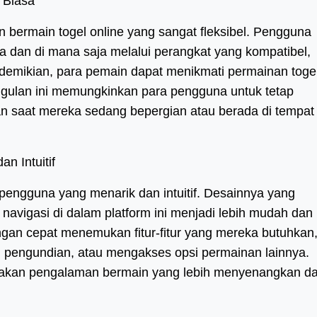
 Biasa
ermain togel online yang sangat fleksibel. Pengguna
a dan di mana saja melalui perangkat yang kompatibel,
 demikian, para pemain dapat menikmati permainan toge
ggulan ini memungkinkan para pengguna untuk tetap
 saat mereka sedang bepergian atau berada di tempat
n Intuitif
engguna yang menarik dan intuitif. Desainnya yang
vigasi di dalam platform ini menjadi lebih mudah dan
an cepat menemukan fitur-fitur yang mereka butuhkan
sil pengundian, atau mengakses opsi permainan lainnya.
ptakan pengalaman bermain yang lebih menyenangkan d