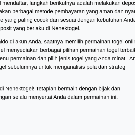
l mendaftar, langkah berikutnya adalah melakukan depos
iakan berbagai metode pembayaran yang aman dan ny
de yang paling cocok dan sesuai dengan kebutuhan And
osit yang berlaku di Nenektogel.
aldo di akun Anda, saatnya memilih permainan togel onli
l menyediakan berbagai pilihan permainan togel terbai
nu permainan dan pilih jenis togel yang Anda minati. A
ogel sebelumnya untuk menganalisis pola dan strategi
di Nenektogel! Tetaplah bermain dengan bijak dan
gan selalu menyertai Anda dalam permainan ini.