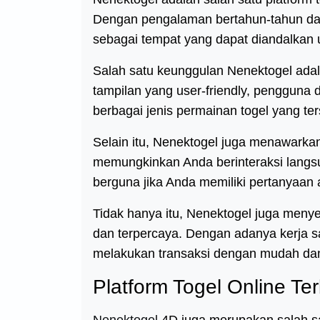
Dengan pengalaman bertahun-tahun dala
sebagai tempat yang dapat diandalkan u
Salah satu keunggulan Nenektogel ada
tampilan yang user-friendly, pengguna
berbagai jenis permainan togel yang ter
Selain itu, Nenektogel juga menawarkan 
memungkinkan Anda berinteraksi langsu
berguna jika Anda memiliki pertanyaa
Tidak hanya itu, Nenektogel juga men
dan terpercaya. Dengan adanya kerja 
melakukan transaksi dengan mudah da
Platform Togel Online Te