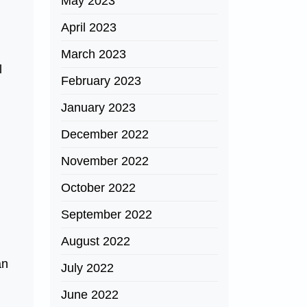
May 2023
April 2023
March 2023
l
February 2023
January 2023
December 2022
November 2022
October 2022
September 2022
,
August 2022
an
July 2022
June 2022