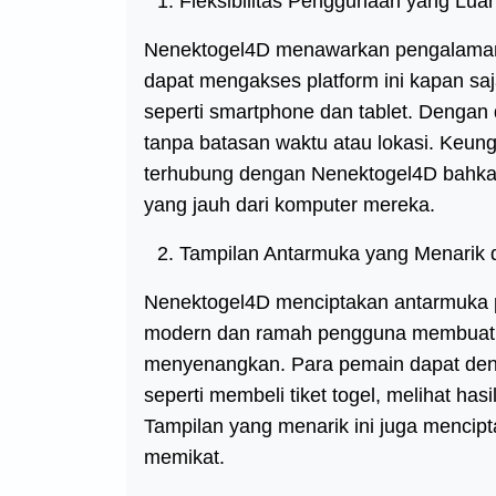
Fleksibilitas Penggunaan yang Luar
Nenektogel4D menawarkan pengalaman b
dapat mengakses platform ini kapan saj
seperti smartphone dan tablet. Dengan
tanpa batasan waktu atau lokasi. Keun
terhubung dengan Nenektogel4D bahkan
yang jauh dari komputer mereka.
Tampilan Antarmuka yang Menarik da
Nenektogel4D menciptakan antarmuka p
modern dan ramah pengguna membuat na
menyenangkan. Para pemain dapat deng
seperti membeli tiket togel, melihat ha
Tampilan yang menarik ini juga menci
memikat.