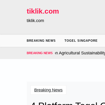
Skip
to
tiklik.com
content
tiklik.com
BREAKING NEWS
TOGEL SINGAPORE
Global Climate Change on Agricultural Sustainability |
I
BREAKING NEWS
Breaking News