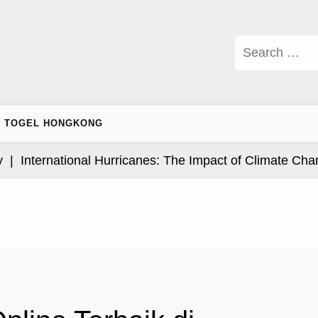
Search
for:
TOGEL HONGKONG
nternational Hurricanes: The Impact of Climate Change