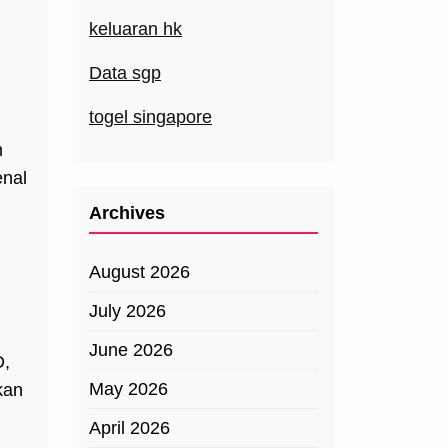
keluaran hk
Data sgp
togel singapore
m
enal
Archives
August 2026
July 2026
June 2026
D,
May 2026
kan
April 2026