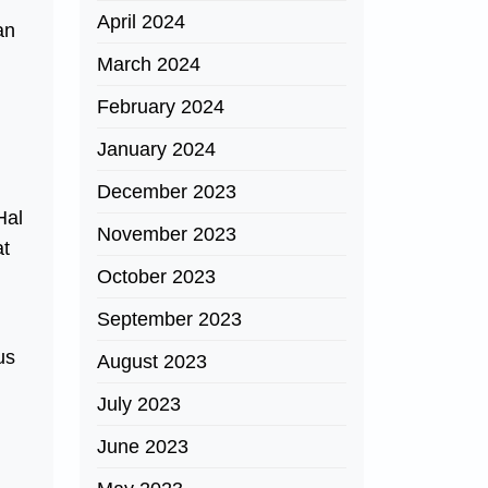
April 2024
an
March 2024
February 2024
January 2024
December 2023
Hal
November 2023
at
October 2023
September 2023
us
August 2023
July 2023
June 2023