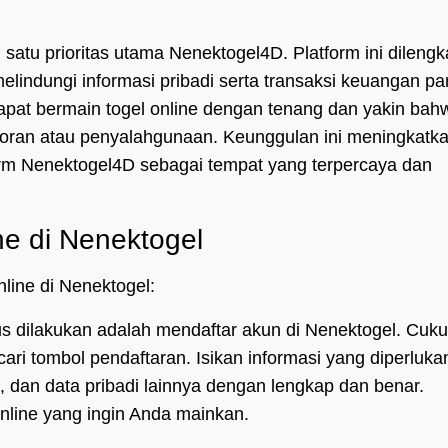
atu prioritas utama Nenektogel4D. Platform ini dilengk
lindungi informasi pribadi serta transaksi keuangan pa
pat bermain togel online dengan tenang dan yakin bah
ran atau penyalahgunaan. Keunggulan ini meningkatk
rm Nenektogel4D sebagai tempat yang terpercaya dan
ne di Nenektogel
nline di Nenektogel:
us dilakukan adalah mendaftar akun di Nenektogel. Cuk
ari tombol pendaftaran. Isikan informasi yang diperluka
, dan data pribadi lainnya dengan lengkap dan benar.
online yang ingin Anda mainkan.